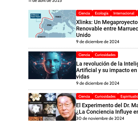
11 de abril de 2025
Ciencia
Ecología
Internacional
Xlinks: Un Megaproyecto
Renovable entre Marruec
Unido
9 de diciembre de 2024
Ciencia
Curiosidades
La revolución de la Intel
Artificial y su impacto e
vidas
9 de diciembre de 2024
Ciencia
Curiosidades
Espirituali
El Experimento del Dr. M
¿La Conciencia Influye e
30 de noviembre de 2024