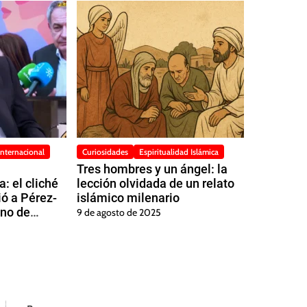
Internacional
Curiosidades
Espiritualidad Islámica
Tres hombres y un ángel: la
: el cliché
lección olvidada de un relato
ió a Pérez-
islámico milenario
ano de
9 de agosto de 2025
5