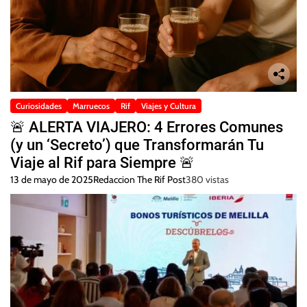
Curiosidades
Marruecos
Rif
Viajes y Cultura
🚨 ALERTA VIAJERO: 4 Errores Comunes
(y un ‘Secreto’) que Transformarán Tu
Viaje al Rif para Siempre 🚨
13 de mayo de 2025
Redaccion The Rif Post
380 vistas