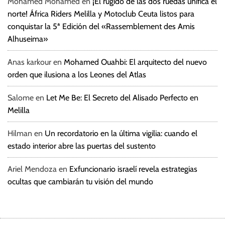
Mohamed Mohamed
en
¡El rugido de las dos ruedas unifica el
norte! África Riders Melilla y Motoclub Ceuta listos para
conquistar la 5ª Edición del «Rassemblement des Amis
Alhuseima»
Anas karkour
en
Mohamed Ouahbi: El arquitecto del nuevo
orden que ilusiona a los Leones del Atlas
Salome
en
Let Me Be: El Secreto del Alisado Perfecto en
Melilla
Hilman
en
Un recordatorio en la última vigilia: cuando el
estado interior abre las puertas del sustento
Ariel Mendoza
en
Exfuncionario israelí revela estrategias
ocultas que cambiarán tu visión del mundo