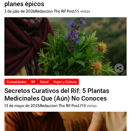
planes épicos
2 de julio de 2026
Redaccion The Rif Post
55 vistas
Curiosidades
Rif
Salud
Viajes y Cultura
Secretos Curativos del Rif: 5 Plantas
Medicinales Que (Aún) No Conoces
13 de mayo de 2025
Redaccion The Rif Post
298 vistas