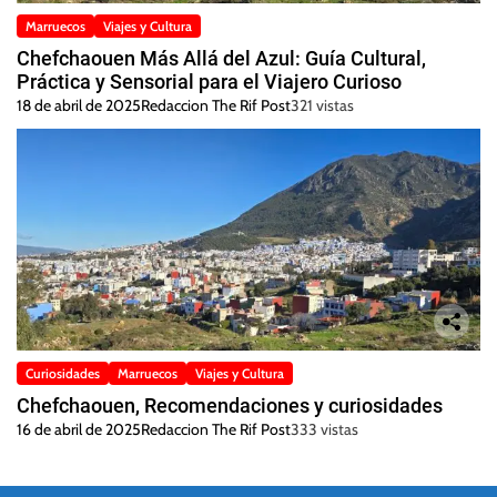
Marruecos
Viajes y Cultura
Chefchaouen Más Allá del Azul: Guía Cultural,
Práctica y Sensorial para el Viajero Curioso
18 de abril de 2025
Redaccion The Rif Post
321 vistas
Curiosidades
Marruecos
Viajes y Cultura
Chefchaouen, Recomendaciones y curiosidades
16 de abril de 2025
Redaccion The Rif Post
333 vistas