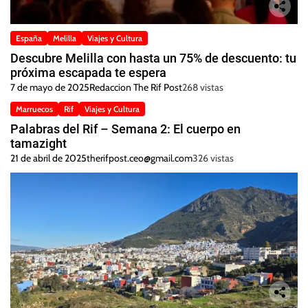
España
Melilla
Viajes y Cultura
Descubre Melilla con hasta un 75% de descuento: tu
próxima escapada te espera
7 de mayo de 2025
Redaccion The Rif Post
268 vistas
Marruecos
Rif
Viajes y Cultura
Palabras del Rif – Semana 2: El cuerpo en
tamazight
21 de abril de 2025
therifpost.ceo@gmail.com
326 vistas