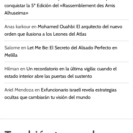
conquistar la 5ª Edición del «Rassemblement des Amis
Alhuseima»
Anas karkour
en
Mohamed Ouahbi: El arquitecto del nuevo
orden que ilusiona a los Leones del Atlas
Salome
en
Let Me Be: El Secreto del Alisado Perfecto en
Melilla
Hilman
en
Un recordatorio en la última vigilia: cuando el
estado interior abre las puertas del sustento
Ariel Mendoza
en
Exfuncionario israelí revela estrategias
ocultas que cambiarán tu visión del mundo