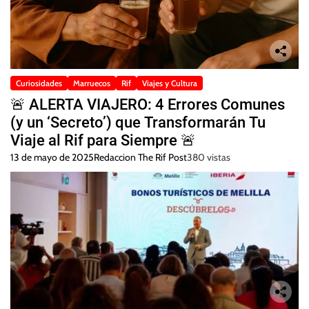
Curiosidades
Marruecos
Rif
Viajes y Cultura
🚨 ALERTA VIAJERO: 4 Errores Comunes
(y un ‘Secreto’) que Transformarán Tu
Viaje al Rif para Siempre 🚨
13 de mayo de 2025
Redaccion The Rif Post
380 vistas