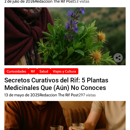
2 de julio de 2026
Redaccion The Rif Post
53 vistas
Curiosidades
Rif
Salud
Viajes y Cultura
Secretos Curativos del Rif: 5 Plantas
Medicinales Que (Aún) No Conoces
13 de mayo de 2025
Redaccion The Rif Post
297 vistas