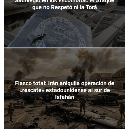
Sacrilegio en los Escombros: El Ataque
que no Respetó ni la Torá
Fiasco total: Irán aniquila operación de
«rescate» estadounidense al sur de
Isfahán