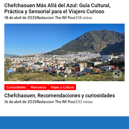
Chefchaouen Más Allá del Azul: Guía Cultural,
Práctica y Sensorial para el Viajero Curioso
18 de abril de 2025
Redaccion The Rif Post
318 vistas
Curiosidades
Marruecos
Viajes y Cultura
Chefchaouen, Recomendaciones y curiosidades
16 de abril de 2025
Redaccion The Rif Post
332 vistas