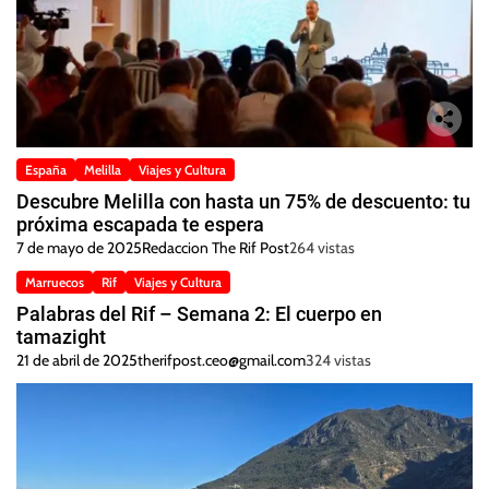
España
Melilla
Viajes y Cultura
Descubre Melilla con hasta un 75% de descuento: tu
próxima escapada te espera
7 de mayo de 2025
Redaccion The Rif Post
264 vistas
Marruecos
Rif
Viajes y Cultura
Palabras del Rif – Semana 2: El cuerpo en
tamazight
21 de abril de 2025
therifpost.ceo@gmail.com
324 vistas