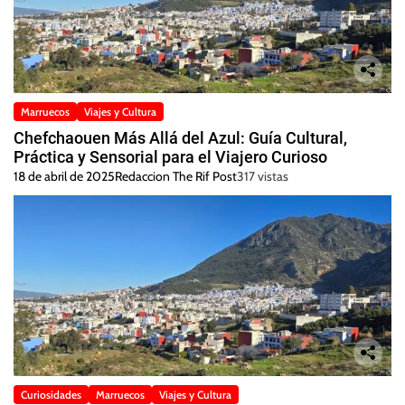
Marruecos
Viajes y Cultura
Chefchaouen Más Allá del Azul: Guía Cultural,
Práctica y Sensorial para el Viajero Curioso
18 de abril de 2025
Redaccion The Rif Post
317 vistas
Curiosidades
Marruecos
Viajes y Cultura