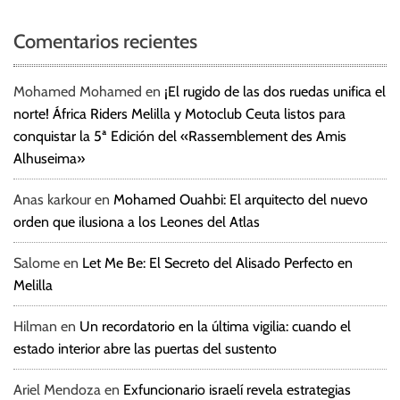
Comentarios recientes
Mohamed Mohamed
en
¡El rugido de las dos ruedas unifica el
norte! África Riders Melilla y Motoclub Ceuta listos para
conquistar la 5ª Edición del «Rassemblement des Amis
Alhuseima»
Anas karkour
en
Mohamed Ouahbi: El arquitecto del nuevo
orden que ilusiona a los Leones del Atlas
Salome
en
Let Me Be: El Secreto del Alisado Perfecto en
Melilla
Hilman
en
Un recordatorio en la última vigilia: cuando el
estado interior abre las puertas del sustento
Ariel Mendoza
en
Exfuncionario israelí revela estrategias