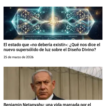
El estado que «no debería existir»: ¿Qué nos dice el
nuevo supersólido de luz sobre el Diseño Divino?
25 de marzo de 2026
Benjamin Netanyahu: una vida marcada por el