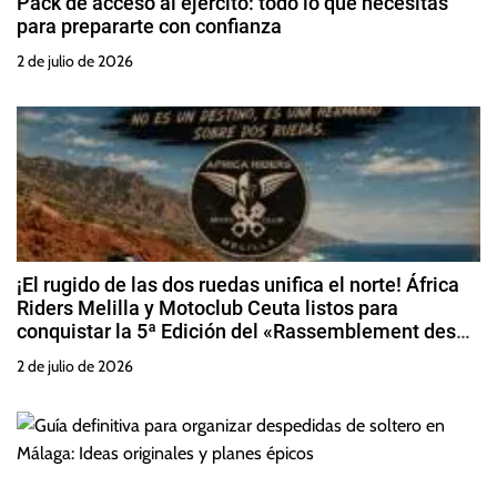
Pack de acceso al ejército: todo lo que necesitas
para prepararte con confianza
2 de julio de 2026
¡El rugido de las dos ruedas unifica el norte! África
Riders Melilla y Motoclub Ceuta listos para
conquistar la 5ª Edición del «Rassemblement des
Amis Alhuseima»
2 de julio de 2026