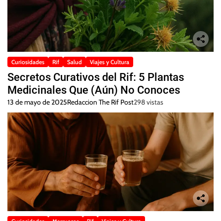
Curiosidades
Rif
Salud
Viajes y Cultura
Secretos Curativos del Rif: 5 Plantas
Medicinales Que (Aún) No Conoces
13 de mayo de 2025
Redaccion The Rif Post
298 vistas