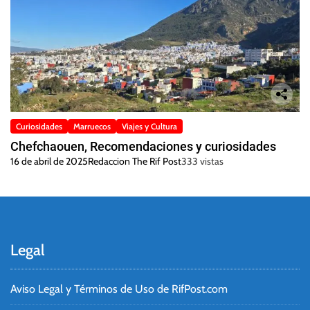
Curiosidades
Marruecos
Viajes y Cultura
Chefchaouen, Recomendaciones y curiosidades
16 de abril de 2025
Redaccion The Rif Post
333 vistas
Legal
Aviso Legal y Términos de Uso de RifPost.com