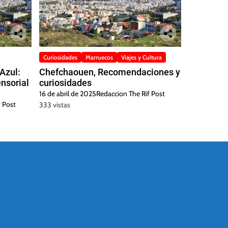
Curiosidades
Marruecos
Viajes y Cultura
Azul:
Chefchaouen, Recomendaciones y
ensorial
curiosidades
16 de abril de 2025
Redaccion The Rif Post
 Post
333 vistas