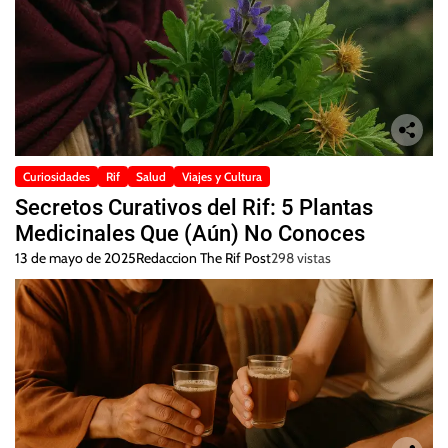
Curiosidades
Rif
Salud
Viajes y Cultura
Secretos Curativos del Rif: 5 Plantas
Medicinales Que (Aún) No Conoces
13 de mayo de 2025
Redaccion The Rif Post
298 vistas