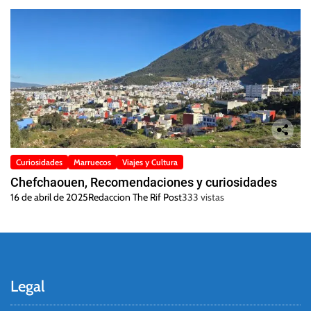
Curiosidades
Marruecos
Viajes y Cultura
Chefchaouen, Recomendaciones y curiosidades
16 de abril de 2025
Redaccion The Rif Post
333 vistas
Legal