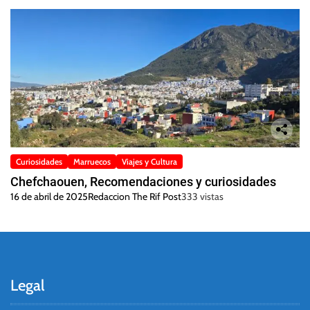
Curiosidades
Marruecos
Viajes y Cultura
Chefchaouen, Recomendaciones y curiosidades
16 de abril de 2025
Redaccion The Rif Post
333 vistas
Legal