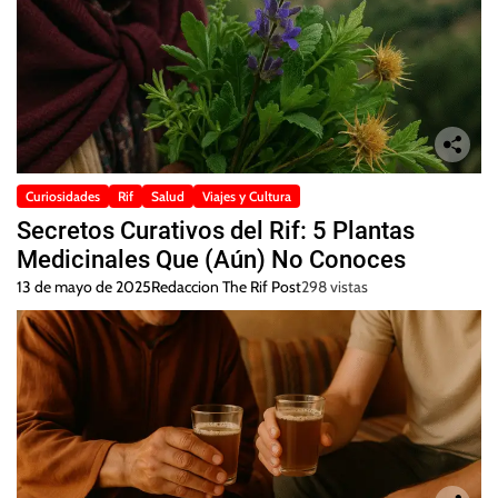
Curiosidades
Rif
Salud
Viajes y Cultura
Secretos Curativos del Rif: 5 Plantas
Medicinales Que (Aún) No Conoces
13 de mayo de 2025
Redaccion The Rif Post
298 vistas