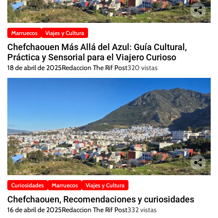
Marruecos
Viajes y Cultura
Chefchaouen Más Allá del Azul: Guía Cultural,
Práctica y Sensorial para el Viajero Curioso
18 de abril de 2025
Redaccion The Rif Post
320 vistas
Curiosidades
Marruecos
Viajes y Cultura
Chefchaouen, Recomendaciones y curiosidades
16 de abril de 2025
Redaccion The Rif Post
332 vistas