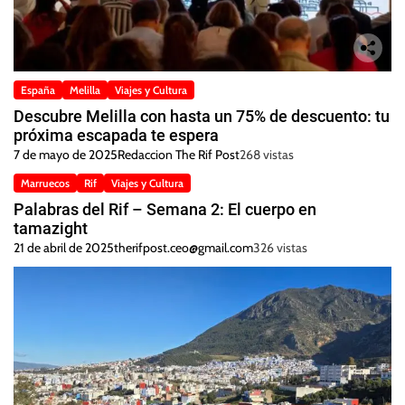
España
Melilla
Viajes y Cultura
Descubre Melilla con hasta un 75% de descuento: tu
próxima escapada te espera
7 de mayo de 2025
Redaccion The Rif Post
268 vistas
Marruecos
Rif
Viajes y Cultura
Palabras del Rif – Semana 2: El cuerpo en
tamazight
21 de abril de 2025
therifpost.ceo@gmail.com
326 vistas