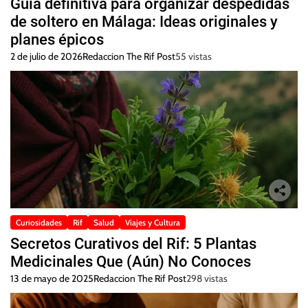
Guía definitiva para organizar despedidas
de soltero en Málaga: Ideas originales y
planes épicos
2 de julio de 2026
Redaccion The Rif Post
55 vistas
Curiosidades
Rif
Salud
Viajes y Cultura
Secretos Curativos del Rif: 5 Plantas
Medicinales Que (Aún) No Conoces
13 de mayo de 2025
Redaccion The Rif Post
298 vistas