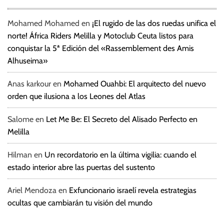
Mohamed Mohamed
en
¡El rugido de las dos ruedas unifica el
norte! África Riders Melilla y Motoclub Ceuta listos para
conquistar la 5ª Edición del «Rassemblement des Amis
Alhuseima»
Anas karkour
en
Mohamed Ouahbi: El arquitecto del nuevo
orden que ilusiona a los Leones del Atlas
Salome
en
Let Me Be: El Secreto del Alisado Perfecto en
Melilla
Hilman
en
Un recordatorio en la última vigilia: cuando el
estado interior abre las puertas del sustento
Ariel Mendoza
en
Exfuncionario israelí revela estrategias
ocultas que cambiarán tu visión del mundo