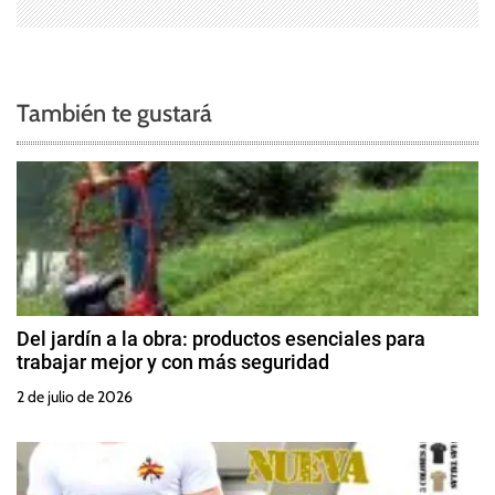
d
a
También te gustará
s
Del jardín a la obra: productos esenciales para
trabajar mejor y con más seguridad
2 de julio de 2026