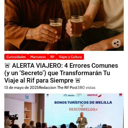
Curiosidades
Marruecos
Rif
Viajes y Cultura
🚨 ALERTA VIAJERO: 4 Errores Comunes
(y un ‘Secreto’) que Transformarán Tu
Viaje al Rif para Siempre 🚨
13 de mayo de 2025
Redaccion The Rif Post
380 vistas