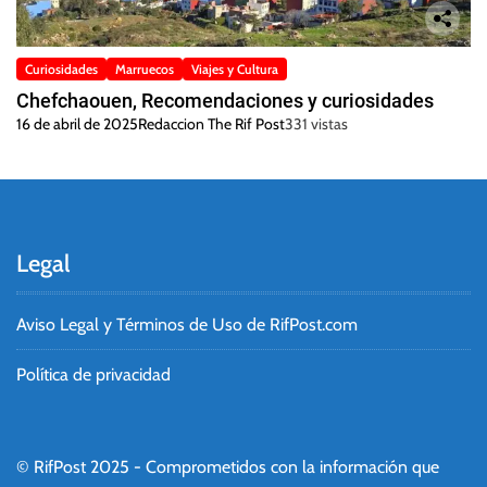
Curiosidades
Marruecos
Viajes y Cultura
Chefchaouen, Recomendaciones y curiosidades
16 de abril de 2025
Redaccion The Rif Post
331 vistas
Legal
Aviso Legal y Términos de Uso de RifPost.com
Política de privacidad
© RifPost 2025 - Comprometidos con la información que