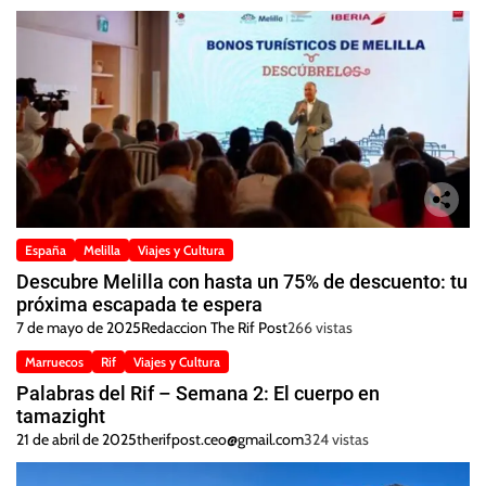
España
Melilla
Viajes y Cultura
Descubre Melilla con hasta un 75% de descuento: tu
próxima escapada te espera
7 de mayo de 2025
Redaccion The Rif Post
266 vistas
Marruecos
Rif
Viajes y Cultura
Palabras del Rif – Semana 2: El cuerpo en
tamazight
21 de abril de 2025
therifpost.ceo@gmail.com
324 vistas