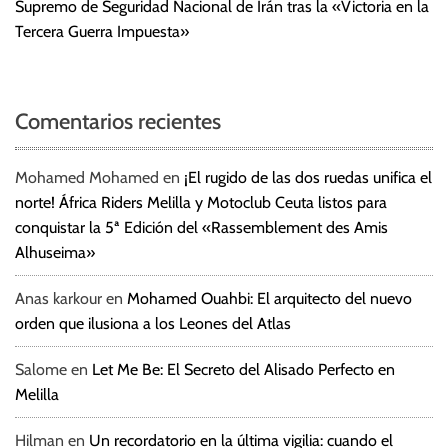
Supremo de Seguridad Nacional de Irán tras la «Victoria en la
Tercera Guerra Impuesta»
Comentarios recientes
Mohamed Mohamed
en
¡El rugido de las dos ruedas unifica el
norte! África Riders Melilla y Motoclub Ceuta listos para
conquistar la 5ª Edición del «Rassemblement des Amis
Alhuseima»
Anas karkour
en
Mohamed Ouahbi: El arquitecto del nuevo
orden que ilusiona a los Leones del Atlas
Salome
en
Let Me Be: El Secreto del Alisado Perfecto en
Melilla
Hilman
en
Un recordatorio en la última vigilia: cuando el