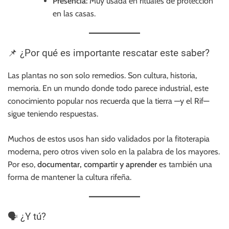
Presencia:
Muy usada en rituales de protección
en las casas.
📌 ¿Por qué es importante rescatar este saber?
Las plantas no son solo remedios. Son cultura, historia,
memoria. En un mundo donde todo parece industrial, este
conocimiento popular nos recuerda que la tierra —y el Rif—
sigue teniendo respuestas.
Muchos de estos usos han sido validados por la fitoterapia
moderna, pero otros viven solo en la palabra de los mayores.
Por eso,
documentar, compartir y aprender
es también una
forma de mantener la cultura rifeña.
🗣 ¿Y tú?