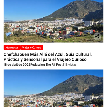
Marruecos
Viajes y Cultura
Chefchaouen Más Allá del Azul: Guía Cultural,
Práctica y Sensorial para el Viajero Curioso
18 de abril de 2025
Redaccion The Rif Post
318 vistas