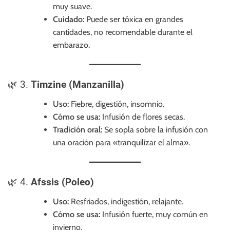
muy suave.
Cuidado:
Puede ser tóxica en grandes
cantidades, no recomendable durante el
embarazo.
🌿 3.
Timzine (Manzanilla)
Uso:
Fiebre, digestión, insomnio.
Cómo se usa:
Infusión de flores secas.
Tradición oral:
Se sopla sobre la infusión con
una oración para «tranquilizar el alma».
🌿 4.
Afssis (Poleo)
Uso:
Resfriados, indigestión, relajante.
Cómo se usa:
Infusión fuerte, muy común en
invierno.