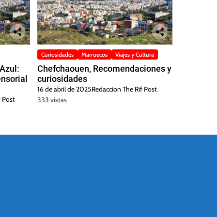
Curiosidades
Marruecos
Viajes y Cultura
Azul:
Chefchaouen, Recomendaciones y
ensorial
curiosidades
16 de abril de 2025
Redaccion The Rif Post
 Post
333 vistas