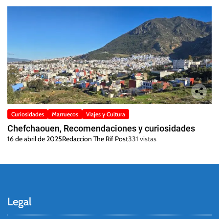
Curiosidades
Marruecos
Viajes y Cultura
Chefchaouen, Recomendaciones y curiosidades
16 de abril de 2025
Redaccion The Rif Post
331 vistas
Legal