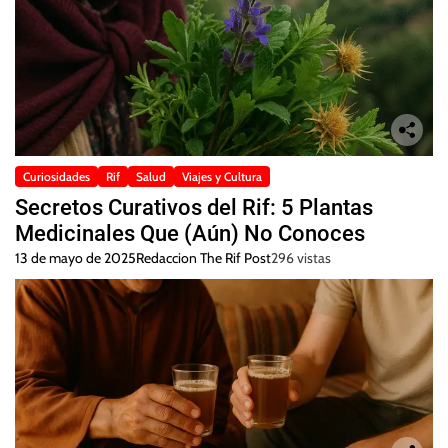
Curiosidades
Rif
Salud
Viajes y Cultura
Secretos Curativos del Rif: 5 Plantas
Medicinales Que (Aún) No Conoces
13 de mayo de 2025
Redaccion The Rif Post
296 vistas