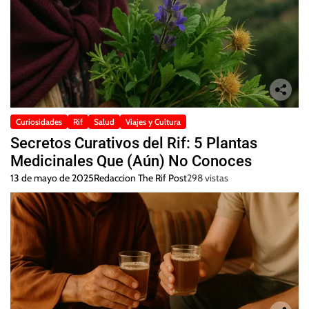
Curiosidades
Rif
Salud
Viajes y Cultura
Secretos Curativos del Rif: 5 Plantas
Medicinales Que (Aún) No Conoces
13 de mayo de 2025
Redaccion The Rif Post
298 vistas