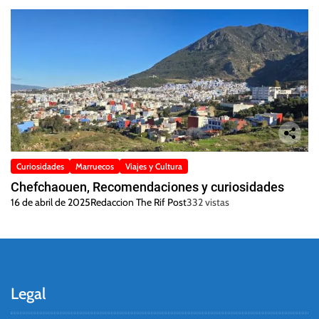
Curiosidades
Marruecos
Viajes y Cultura
Chefchaouen, Recomendaciones y curiosidades
16 de abril de 2025
Redaccion The Rif Post
332 vistas
Legal