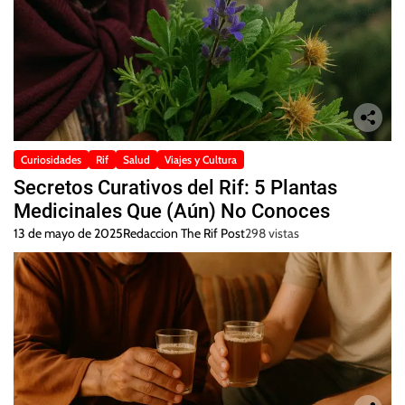
Curiosidades
Rif
Salud
Viajes y Cultura
Secretos Curativos del Rif: 5 Plantas
Medicinales Que (Aún) No Conoces
13 de mayo de 2025
Redaccion The Rif Post
298 vistas