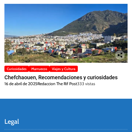
Curiosidades
Marruecos
Viajes y Cultura
Chefchaouen, Recomendaciones y curiosidades
16 de abril de 2025
Redaccion The Rif Post
333 vistas
Legal