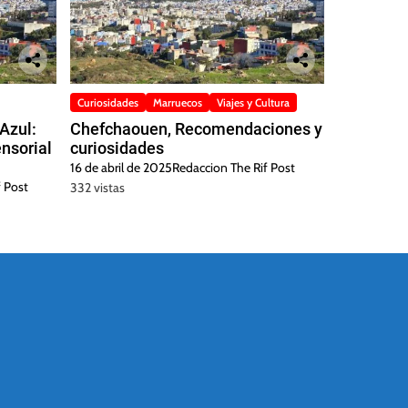
Curiosidades
Marruecos
Viajes y Cultura
Azul:
Chefchaouen, Recomendaciones y
ensorial
curiosidades
16 de abril de 2025
Redaccion The Rif Post
 Post
332 vistas