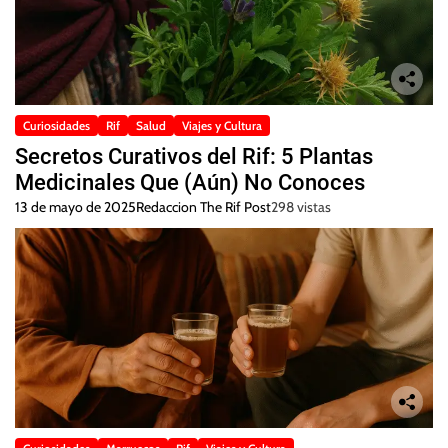
Curiosidades
Rif
Salud
Viajes y Cultura
Secretos Curativos del Rif: 5 Plantas
Medicinales Que (Aún) No Conoces
13 de mayo de 2025
Redaccion The Rif Post
298 vistas