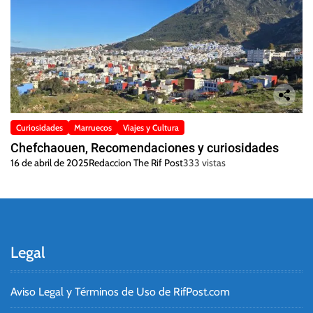
Curiosidades
Marruecos
Viajes y Cultura
Chefchaouen, Recomendaciones y curiosidades
16 de abril de 2025
Redaccion The Rif Post
333 vistas
Legal
Aviso Legal y Términos de Uso de RifPost.com