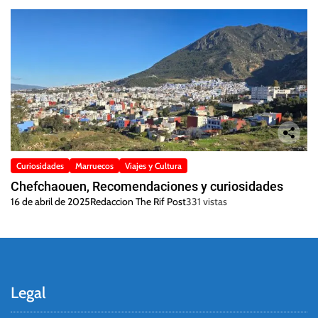
Curiosidades
Marruecos
Viajes y Cultura
Chefchaouen, Recomendaciones y curiosidades
16 de abril de 2025
Redaccion The Rif Post
331 vistas
Legal