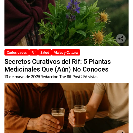
Curiosidades
Rif
Salud
Viajes y Cultura
Secretos Curativos del Rif: 5 Plantas
Medicinales Que (Aún) No Conoces
13 de mayo de 2025
Redaccion The Rif Post
296 vistas