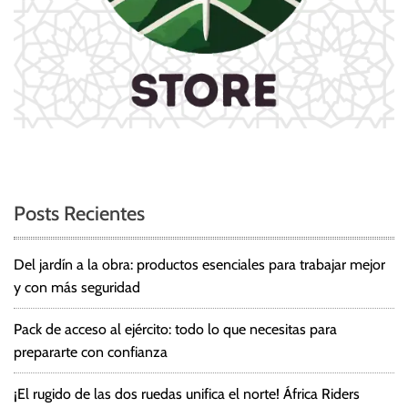
Posts Recientes
Del jardín a la obra: productos esenciales para trabajar mejor
y con más seguridad
Pack de acceso al ejército: todo lo que necesitas para
prepararte con confianza
¡El rugido de las dos ruedas unifica el norte! África Riders