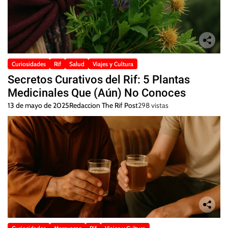
Curiosidades
Rif
Salud
Viajes y Cultura
Secretos Curativos del Rif: 5 Plantas
Medicinales Que (Aún) No Conoces
13 de mayo de 2025
Redaccion The Rif Post
298 vistas