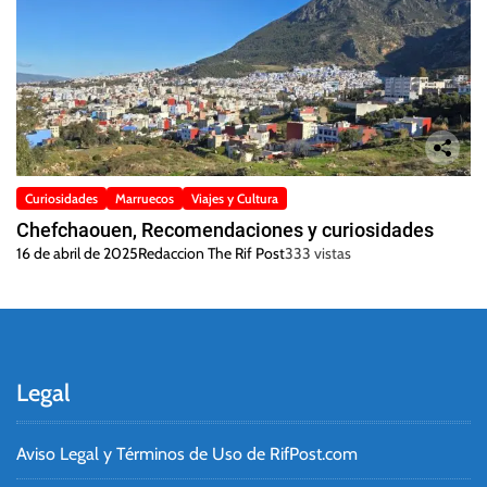
Curiosidades
Marruecos
Viajes y Cultura
Chefchaouen, Recomendaciones y curiosidades
16 de abril de 2025
Redaccion The Rif Post
333 vistas
Legal
Aviso Legal y Términos de Uso de RifPost.com