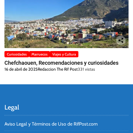
Curiosidades
Marruecos
Viajes y Cultura
Chefchaouen, Recomendaciones y curiosidades
16 de abril de 2025
Redaccion The Rif Post
331 vistas
Legal
Aviso Legal y Términos de Uso de RifPost.com