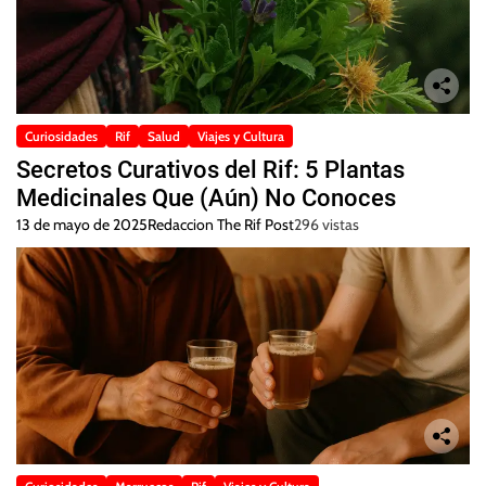
Curiosidades
Rif
Salud
Viajes y Cultura
Secretos Curativos del Rif: 5 Plantas
Medicinales Que (Aún) No Conoces
13 de mayo de 2025
Redaccion The Rif Post
296 vistas