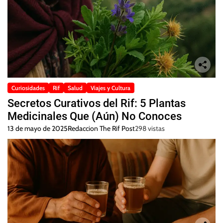
Curiosidades
Rif
Salud
Viajes y Cultura
Secretos Curativos del Rif: 5 Plantas
Medicinales Que (Aún) No Conoces
13 de mayo de 2025
Redaccion The Rif Post
298 vistas