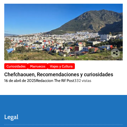
Curiosidades
Marruecos
Viajes y Cultura
Chefchaouen, Recomendaciones y curiosidades
16 de abril de 2025
Redaccion The Rif Post
332 vistas
Legal