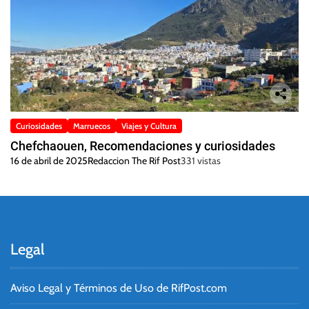
Curiosidades
Marruecos
Viajes y Cultura
Chefchaouen, Recomendaciones y curiosidades
16 de abril de 2025
Redaccion The Rif Post
331 vistas
Legal
Aviso Legal y Términos de Uso de RifPost.com