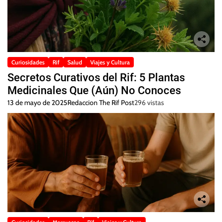
Curiosidades
Rif
Salud
Viajes y Cultura
Secretos Curativos del Rif: 5 Plantas
Medicinales Que (Aún) No Conoces
13 de mayo de 2025
Redaccion The Rif Post
296 vistas