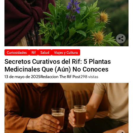
Curiosidades
Rif
Salud
Viajes y Cultura
Secretos Curativos del Rif: 5 Plantas
Medicinales Que (Aún) No Conoces
13 de mayo de 2025
Redaccion The Rif Post
298 vistas