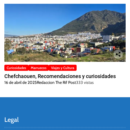
Curiosidades
Marruecos
Viajes y Cultura
Chefchaouen, Recomendaciones y curiosidades
16 de abril de 2025
Redaccion The Rif Post
333 vistas
Legal