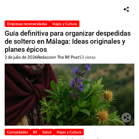
Empresas recomendadas
Viajes y Cultura
Guía definitiva para organizar despedidas
de soltero en Málaga: Ideas originales y
planes épicos
2 de julio de 2026
Redaccion The Rif Post
53 vistas
Curiosidades
Rif
Salud
Viajes y Cultura