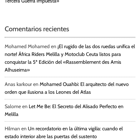
Tercera Guerra Impuesta»
Comentarios recientes
Mohamed Mohamed
en
¡El rugido de las dos ruedas unifica el
norte! África Riders Melilla y Motoclub Ceuta listos para
conquistar la 5ª Edición del «Rassemblement des Amis
Alhuseima»
Anas karkour
en
Mohamed Ouahbi: El arquitecto del nuevo
orden que ilusiona a los Leones del Atlas
Salome
en
Let Me Be: El Secreto del Alisado Perfecto en
Melilla
Hilman
en
Un recordatorio en la última vigilia: cuando el
estado interior abre las puertas del sustento