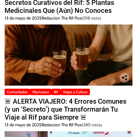
Secretos Curativos del Rif: 5 Plantas
Medicinales Que (Aún) No Conoces
13 de mayo de 2025
Redaccion The Rif Post
298 vistas
Curiosidades
Marruecos
Rif
Viajes y Cultura
🚨 ALERTA VIAJERO: 4 Errores Comunes
(y un ‘Secreto’) que Transformarán Tu
Viaje al Rif para Siempre 🚨
13 de mayo de 2025
Redaccion The Rif Post
380 vistas