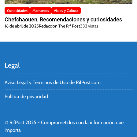
Curiosidades
Marruecos
Viajes y Cultura
Chefchaouen, Recomendaciones y curiosidades
16 de abril de 2025
Redaccion The Rif Post
332 vistas
Legal
Aviso Legal y Términos de Uso de RifPost.com
Política de privacidad
© RifPost 2025 - Comprometidos con la información que
importa