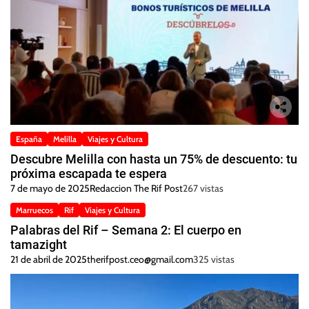
España
Melilla
Viajes y Cultura
Descubre Melilla con hasta un 75% de descuento: tu
próxima escapada te espera
7 de mayo de 2025
Redaccion The Rif Post
267 vistas
Marruecos
Rif
Viajes y Cultura
Palabras del Rif – Semana 2: El cuerpo en
tamazight
21 de abril de 2025
therifpost.ceo@gmail.com
325 vistas