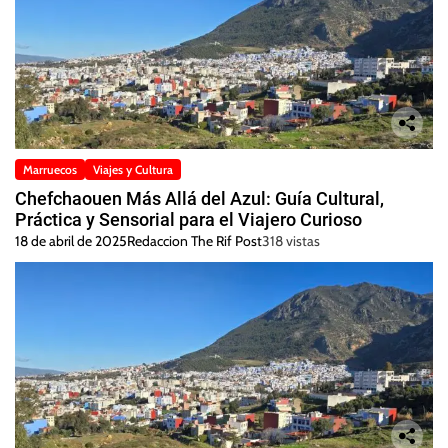
Marruecos
Viajes y Cultura
Chefchaouen Más Allá del Azul: Guía Cultural,
Práctica y Sensorial para el Viajero Curioso
18 de abril de 2025
Redaccion The Rif Post
318 vistas