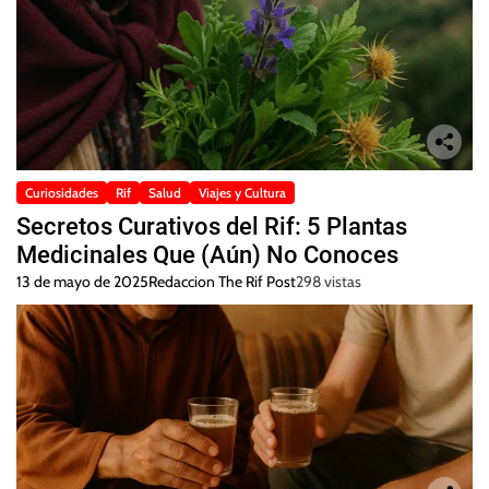
Curiosidades
Rif
Salud
Viajes y Cultura
Secretos Curativos del Rif: 5 Plantas
Medicinales Que (Aún) No Conoces
13 de mayo de 2025
Redaccion The Rif Post
298 vistas