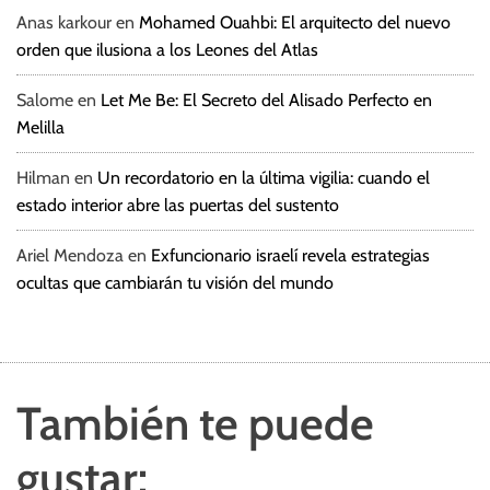
Anas karkour
en
Mohamed Ouahbi: El arquitecto del nuevo
orden que ilusiona a los Leones del Atlas
Salome
en
Let Me Be: El Secreto del Alisado Perfecto en
Melilla
Hilman
en
Un recordatorio en la última vigilia: cuando el
estado interior abre las puertas del sustento
Ariel Mendoza
en
Exfuncionario israelí revela estrategias
ocultas que cambiarán tu visión del mundo
También te puede
gustar: