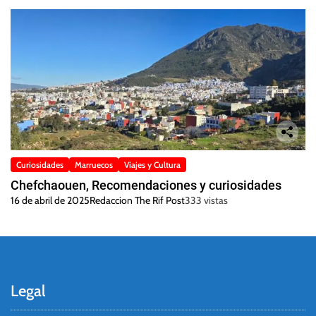
Curiosidades
Marruecos
Viajes y Cultura
Chefchaouen, Recomendaciones y curiosidades
16 de abril de 2025
Redaccion The Rif Post
333 vistas
Legal