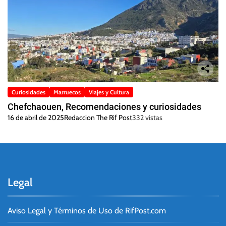
Curiosidades
Marruecos
Viajes y Cultura
Chefchaouen, Recomendaciones y curiosidades
16 de abril de 2025
Redaccion The Rif Post
332 vistas
Legal
Aviso Legal y Términos de Uso de RifPost.com