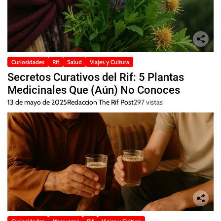
Curiosidades
Rif
Salud
Viajes y Cultura
Secretos Curativos del Rif: 5 Plantas
Medicinales Que (Aún) No Conoces
13 de mayo de 2025
Redaccion The Rif Post
297 vistas