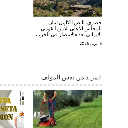
s
حصري: النص الكامل لبيان
المجلس الأعلى للأمن القومي
الإيراني بعد «الانتصار في الحرب
المفروضة الثالثة»
8 أبريل 2026
المزيد من نفس المؤلف