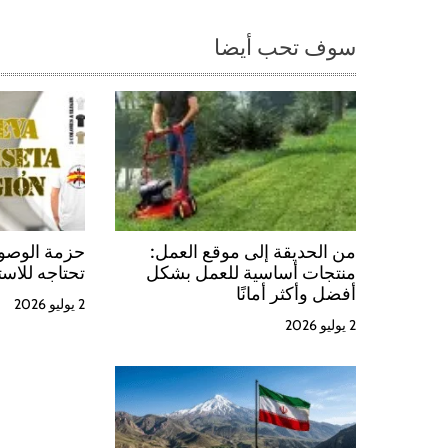
n
سوف تحب أيضا
d
e
e
n
t
من الحديقة إلى موقع العمل:
حزمة الوصول
منتجات أساسية للعمل بشكل
تحتاجه للاست
r
أفضل وأكثر أمانًا
2 يوليو 2026
2 يوليو 2026
a
d
a