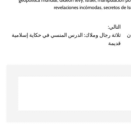
geopolítica mundial
,
Gideon levy
,
Israel
,
manipulación pol
revelaciones incómodas
,
secretos de Is
التالي:
ن
ثلاثة رجال وملاك: الدرس المنسي في حكاية إسلامية
قديمة