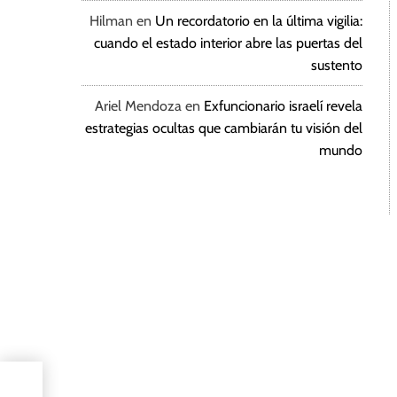
Hilman
en
Un recordatorio en la última vigilia:
cuando el estado interior abre las puertas del
sustento
Ariel Mendoza
en
Exfuncionario israelí revela
estrategias ocultas que cambiarán tu visión del
mundo
ثلاثة