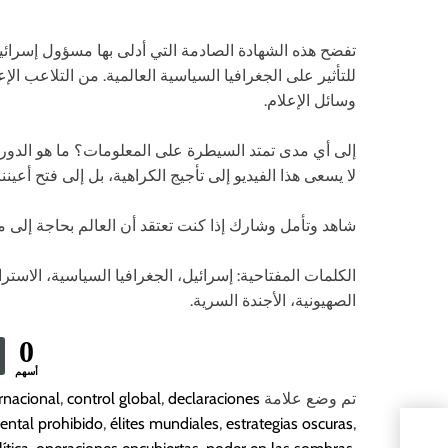
تفضح هذه الشهادة الصادمة التي أدلى بها مسؤول إسرائي
للتأثير على الجغرافيا السياسية العالمية. من التلاعب الإ
وسائل الإعلام.
إلى أي مدى تمتد السيطرة على المعلومات؟ ما هو الدور 
لا يسعى هذا الفيديو إلى تأجيج الكراهية، بل إلى فتح أعين
شاهد وتأمل وشارك إذا كنت تعتقد أن العالم بحاجة إلى م
الكلمات المفتاحية: إسرائيل، الجغرافيا السياسية، الاستر
الصهيونية، الأجندة السرية.
0
أسهم
تم وضع علامة
declaraciones
,
control global
,
ernacional
ntal prohibido
,
élites mundiales
,
estrategias oscuras
,
ذي