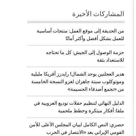
المشاركات الأخيرة
من الحديقة إلى موقع العمل: منتجات أساسية
للعمل بشكل أفضل وأكثر أمانًا
حزمة الوصول إلى الجيش: كل ما تحتاجه
للاستعداد بثقة
هدير العجلتين يوحد الشمال! رايدرز أفريكا مليلية
وموتوكلوب سبتة جاهزان لغزو النسخة الخامسة
من «تجمع أصدقاء الحسيمة»
الدليل النهائي لتنظيم حفلات توديع العزوبية في
ملقا: أفكار مبتكرة وخطط ملحمية
حصري: النص الكامل لبيان المجلس الأعلى للأمن
القومي الإيراني بعد «الانتصار في الحرب