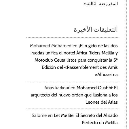
المفروضة الثالثة»
التعليقات الأخيرة
Mohamed Mohamed
en
¡El rugido de las dos
ruedas unifica el norte! África Riders Melilla y
Motoclub Ceuta listos para conquistar la 5ª
Edición del «Rassemblement des Amis
Alhuseima»
Anas karkour
en
Mohamed Ouahbi: El
arquitecto del nuevo orden que ilusiona a los
Leones del Atlas
Salome
en
Let Me Be: El Secreto del Alisado
Perfecto en Melilla