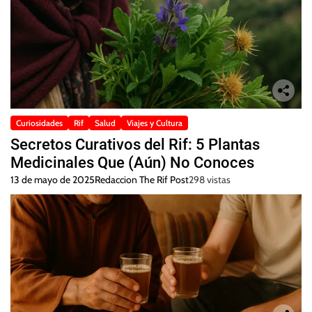
Curiosidades
Rif
Salud
Viajes y Cultura
Secretos Curativos del Rif: 5 Plantas
Medicinales Que (Aún) No Conoces
13 de mayo de 2025
Redaccion The Rif Post
298 vistas