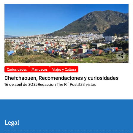
Curiosidades
Marruecos
Viajes y Cultura
Chefchaouen, Recomendaciones y curiosidades
16 de abril de 2025
Redaccion The Rif Post
333 vistas
Legal