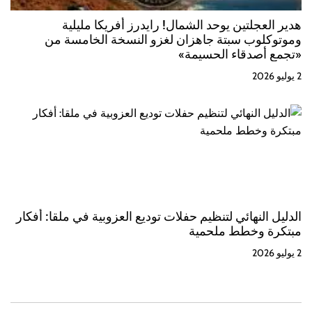
هدير العجلتين يوحد الشمال! رايدرز أفريكا مليلية
وموتوكلوب سبتة جاهزان لغزو النسخة الخامسة من
«تجمع أصدقاء الحسيمة»
2 يوليو 2026
الدليل النهائي لتنظيم حفلات توديع العزوبية في ملقا: أفكار
مبتكرة وخطط ملحمية
2 يوليو 2026