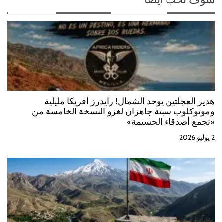
a
s
هدير العجلتين يوحد الشمال! رايدرز أفريكا مليلية
وموتوكلوب سبتة جاهزان لغزو النسخة الخامسة من
«تجمع أصدقاء الحسيمة»
2 يوليو 2026