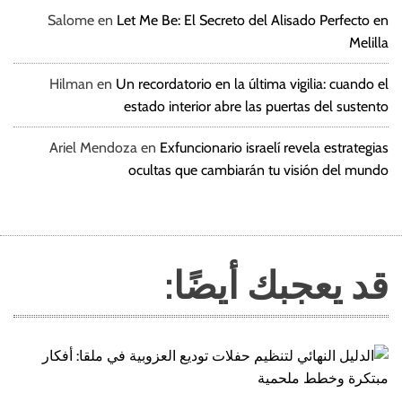
Salome
en
Let Me Be: El Secreto del Alisado Perfecto en
Melilla
Hilman
en
Un recordatorio en la última vigilia: cuando el
estado interior abre las puertas del sustento
Ariel Mendoza
en
Exfuncionario israelí revela estrategias
ocultas que cambiarán tu visión del mundo
قد يعجبك أيضًا: