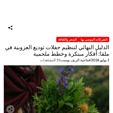
الشركات الموصى بها
السفر والثقافة
الدليل النهائي لتنظيم حفلات توديع العزوبية في
ملقا: أفكار مبتكرة وخطط ملحمية
2 يوليو 2026
افتتاحية الريف بوست
55 المشاهدات