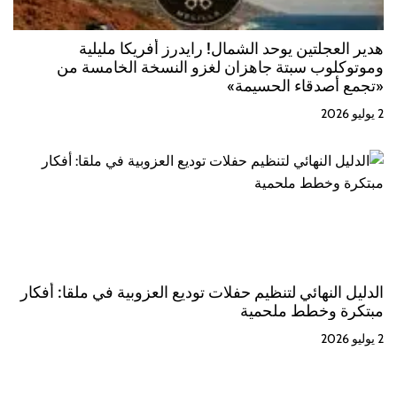
هدير العجلتين يوحد الشمال! رايدرز أفريكا مليلية
وموتوكلوب سبتة جاهزان لغزو النسخة الخامسة من
«تجمع أصدقاء الحسيمة»
2 يوليو 2026
الدليل النهائي لتنظيم حفلات توديع العزوبية في ملقا: أفكار
مبتكرة وخطط ملحمية
2 يوليو 2026