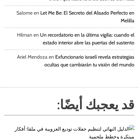
Salome
en
Let Me Be: El Secreto del Alisado Perfecto en
Melilla
Hilman
en
Un recordatorio en la última vigilia: cuando el
estado interior abre las puertas del sustento
Ariel Mendoza
en
Exfuncionario israelí revela estrategias
ocultas que cambiarán tu visión del mundo
قد يعجبك أيضًا: