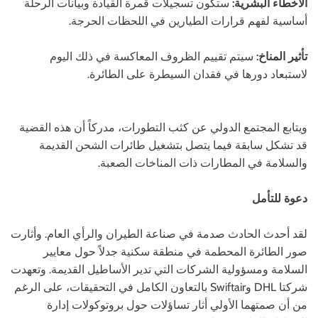
الأخطاء البشرية:
ستكون تسجيلات قمرة القيادة وبيانات الرحلة
أساسية لفهم قرارات الطيارين في اللحظات الحرجة.
تأثير المناخ:
سيتم تقييم الظروف المعاكسة في ذلك اليوم
لاستبعاد دورها في فقدان السيطرة على الطائرة.
ويتابع المجتمع الدولي عن كثب التطورات، مدركاً أن هذه القضية
قد تشكل سابقة فيما يتصل بتشغيل طائرات الشحن القديمة
والسلامة في المطارات ذات المناخات الصعبة.
دعوة للتأمل
لقد أحدث الحادث صدمة في صناعة الطيران والرأي العام. وأثارت
صور الطائرة المحطمة في منطقة سكنية جدلاً حول معايير
السلامة ومسؤولية الشركات التي تدير الأساطيل القديمة. وتعهدت
شركتا DHL وSwiftair بالتعاون الكامل في التحقيقات، على الرغم
من أن صمتهما الأولي أثار تساؤلات حول بروتوكولات إدارة