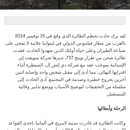
لقد ترك حادث تحطم الطائرة الذي وقع في 25 نوفمبر 2024
بالقرب من مطار فيلنيوس الدولي في ليتوانيا علامة لا تمحى على
صناعة الطيران وعلى حياة أولئك الذين شهدوا الحادث. فقدت
طائرة شحن من طراز بوينج 737، تديرها شركة سويفت إير
الإسبانية بموجب عقد مع شركة دي إتش إل، السيطرة أثناء
اقترابها النهائي، مما أدى إلى مقتل شخص واحد وإصابة اثنين
آخرين بجروح خطيرة وصدمة في المجتمع. أدى الحادث إلى
سلسلة من التحقيقات لتوضيح الأسباب ووضع تدابير وقائية
للمستقبل.
الرحلة وأبطالها
وكانت الطائرة قد غادرت مدينة لايبزيج في ألمانيا، إحدى القواعد