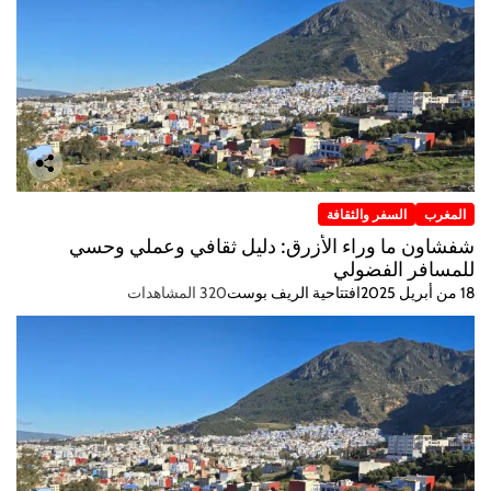
المغرب
السفر والثقافة
شفشاون ما وراء الأزرق: دليل ثقافي وعملي وحسي
للمسافر الفضولي
18 من أبريل 2025
افتتاحية الريف بوست
320 المشاهدات