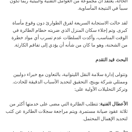
الحالة، يُعتقد أن مجموعة من العوامل التقنية والبيئية ربما تكون
سبباً في النتيجة المأساوية.
لقد حالت الاستجابة السريعة لفرق الطوارئ دون وقوع مأساة
كبرى. وتم إجلاء سكان المنزل الذي ضربته حطام الطائرة في
الوقت المناسب، وأكدت السلطات عدم تسرب أي مواد خطرة
من الشحنة، وهو ما كان من شأنه أن يؤدي إلى تفاقم الكارثة.
البحث قيد التقدم
وتتولى إدارة سلامة النقل الليتوانية، بالتعاون مع خبراء دوليين
وممثلي شركة بوينج، التحقيق لتحديد الأسباب الدقيقة للحادث.
وتركز التحليلات الأولية على:
الأعطال الفنية:
تتطلب الطائرة التي مضى على خدمتها أكثر من
ثلاثة عقود صيانة مستمرة. ويتم مراجعة سجلات الطائرة عن كثب
لتحديد الإهمال المحتمل.