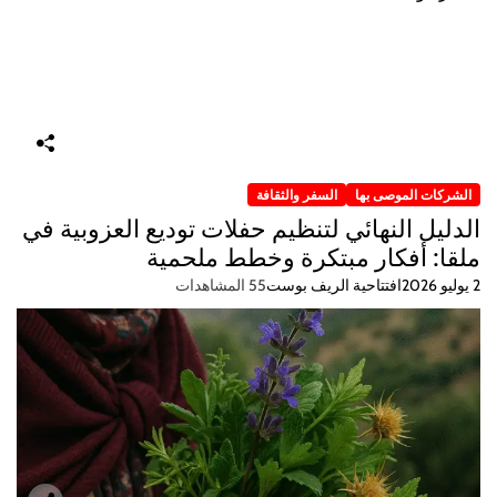
الشركات الموصى بها
السفر والثقافة
الدليل النهائي لتنظيم حفلات توديع العزوبية في
ملقا: أفكار مبتكرة وخطط ملحمية
2 يوليو 2026
افتتاحية الريف بوست
55 المشاهدات