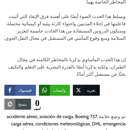
المخاطر الخاصة بهما.
ويسلط هذا الحدث الضوء أيضًا على أهمية فرق الإنقاذ التي أثبتت
فاعليتها في إجلاء المدنيين واحتواء كارثة بيئية أو كيميائية محتملة.
وستكون الدروس المستفادة من هذا الحادث حاسمة لتعزيز
السلامة ومنع وقوع المآسي في المستقبل في مجال النقل الجوي.
إن هذا الحدث المأساوي يذكرنا بالمخاطر الكامنة في مجال
الطيران، ولكنه يذكرنا أيضًا بالقدرة البشرية على التعلم والتكيف
بحثًا عن مستقبل أكثر أمانًا.
تغريد
واتساب
فيسبوك
0
ينسخ
أسهم
تم وضع علامة
,
Boeing 737
,
aviación de carga
,
accidente aéreo
carga aérea
,
condiciones meteorológicas
,
DHL
,
emergencia