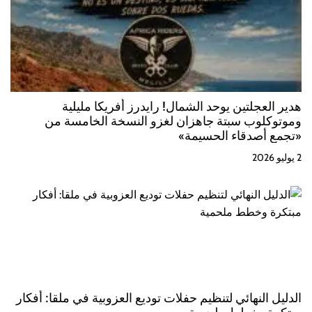
هدير العجلتين يوحد الشمال! رايدرز أفريكا مليلية
وموتوكلوب سبتة جاهزان لغزو النسخة الخامسة من
«تجمع أصدقاء الحسيمة»
2 يوليو 2026
الدليل النهائي لتنظيم حفلات توديع العزوبية في ملقا: أفكار