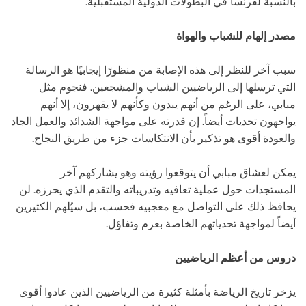
بالنسبة لفرنسا في البطولات الدولية المستقبلية.
مصدر إلهام للشباب والهواة
سبب آخر للنظر إلى هذه الإصابة من منظورًا إيجابيًا هو الرسالة
التي ترسلها إلى الرياضيين الشباب والمشجعين. فنجوم مثل
مبابي، على الرغم من أنهم يبدون وكأنهم لا يقهرون، إلا أنهم
يواجهون تحديات أيضاً. إن قدرته على مواجهة الشدائد والعمل الجاد
والعودة أقوى هو تذكير بأن الانتكاسات جزء من طريق النجاح.
يمكن لعشاق مبابي أن يتوقعوا رؤيته وهو يشاركهم آخر
المستجدات حول عملية تعافيه وتدريباته والتقدم الذي يحرزه. لن
يحافظ ذلك على التواصل مع معجبيه فحسب، بل سيُلهم الكثيرين
أيضاً لمواجهة تحدياتهم الخاصة بعزم وتفاؤل.
دروس من أعظم الرياضيين
يزخر تاريخ الرياضة بأمثلة كثيرة من الرياضيين الذين عادوا أقوى