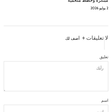
مبتكرة وخطط ملحمية
2 يوليو 2026
لا تعليقات +
أضف لك
تعليق
اسم