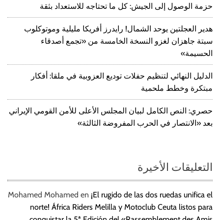
حزمة الوصول إلى الجيش: كل ما تحتاجه للاستعداد بثقة
هدير العجلتين يوحد الشمال! رايدرز أفريكا مليلية وموتوكلوب
سبتة جاهزان لغزو النسخة الخامسة من «تجمع أصدقاء
الحسيمة»
الدليل النهائي لتنظيم حفلات توديع العزوبية في ملقا: أفكار
مبتكرة وخطط ملحمية
حصري: النص الكامل لبيان المجلس الأعلى للأمن القومي الإيراني
بعد «الانتصار في الحرب المفروضة الثالثة»
التعليقات الأخيرة
Mohamed Mohamed
en
¡El rugido de las dos ruedas unifica el
norte! África Riders Melilla y Motoclub Ceuta listos para
conquistar la 5ª Edición del «Rassemblement des Amis