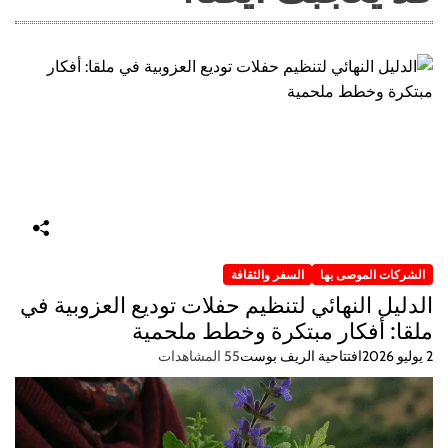
الشركات الموصى بها
السفر والثقافة
الدليل النهائي لتنظيم حفلات توديع العزوبية في
ملقا: أفكار مبتكرة وخطط ملحمية
2 يوليو 2026
افتتاحية الريف بوست
55 المشاهدات