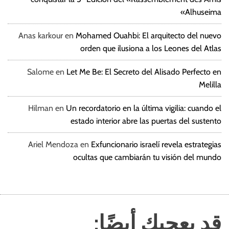
Alhuseima»
Anas karkour
en
Mohamed Ouahbi: El arquitecto del nuevo
orden que ilusiona a los Leones del Atlas
Salome
en
Let Me Be: El Secreto del Alisado Perfecto en
Melilla
Hilman
en
Un recordatorio en la última vigilia: cuando el
estado interior abre las puertas del sustento
Ariel Mendoza
en
Exfuncionario israelí revela estrategias
ocultas que cambiarán tu visión del mundo
قد يعجبك أيضًا: