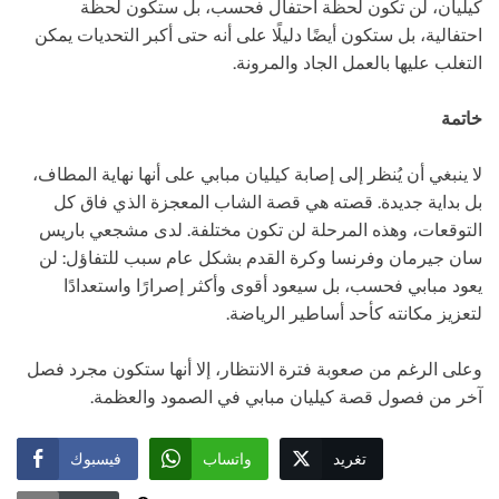
كيليان، لن تكون لحظة احتفال فحسب، بل ستكون لحظة
احتفالية، بل ستكون أيضًا دليلًا على أنه حتى أكبر التحديات يمكن
التغلب عليها بالعمل الجاد والمرونة.
خاتمة
لا ينبغي أن يُنظر إلى إصابة كيليان مبابي على أنها نهاية المطاف،
بل بداية جديدة. قصته هي قصة الشاب المعجزة الذي فاق كل
التوقعات، وهذه المرحلة لن تكون مختلفة. لدى مشجعي باريس
سان جيرمان وفرنسا وكرة القدم بشكل عام سبب للتفاؤل: لن
يعود مبابي فحسب، بل سيعود أقوى وأكثر إصرارًا واستعدادًا
لتعزيز مكانته كأحد أساطير الرياضة.
وعلى الرغم من صعوبة فترة الانتظار، إلا أنها ستكون مجرد فصل
آخر من فصول قصة كيليان مبابي في الصمود والعظمة.
تغريد
واتساب
فيسبوك