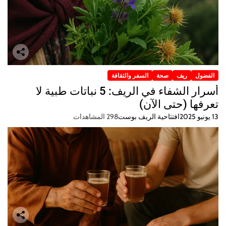
الفضول
ريف
صحة
السفر والثقافة
أسرار الشفاء في الريف: 5 نباتات طبية لا
تعرفها (حتى الآن)
13 يونيو 2025
افتتاحية الريف بوست
298 المشاهدات