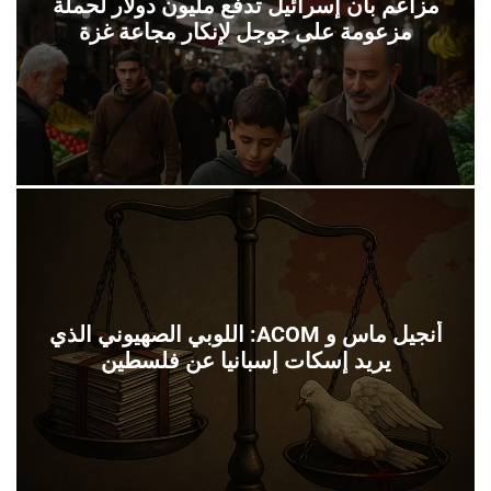
مزاعم بأن إسرائيل تدفع مليون دولار لحملة
مزعومة على جوجل لإنكار مجاعة غزة
أنجيل ماس و ACOM: اللوبي الصهيوني الذي
يريد إسكات إسبانيا عن فلسطين