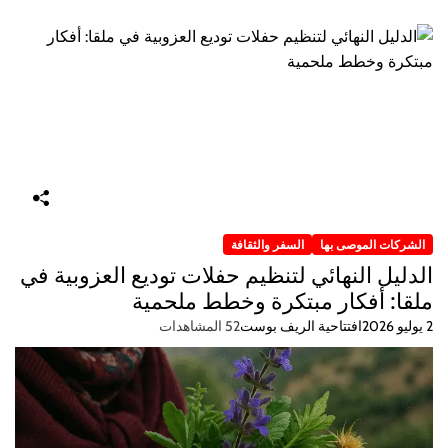
الشركات الموصى بها
السفر والثقافة
الدليل النهائي لتنظيم حفلات توديع العزوبية في
ملقا: أفكار مبتكرة وخطط ملحمية
2 يوليو 2026
افتتاحية الريف بوست
52 المشاهدات