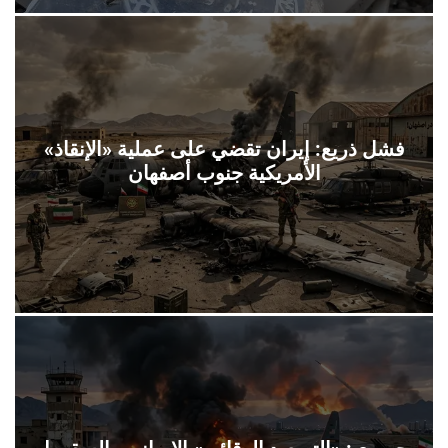
فشل ذريع: إيران تقضي على عملية «الإنقاذ»
الأمريكية جنوب أصفهان