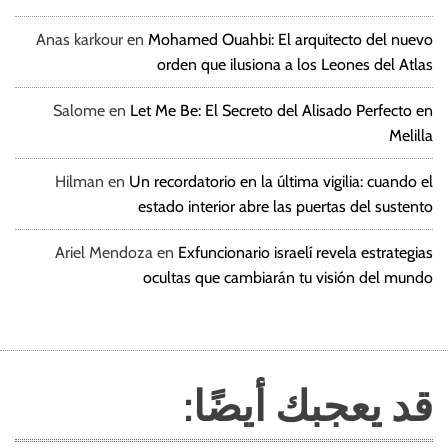
Anas karkour
en
Mohamed Ouahbi: El arquitecto del nuevo
orden que ilusiona a los Leones del Atlas
Salome
en
Let Me Be: El Secreto del Alisado Perfecto en
Melilla
Hilman
en
Un recordatorio en la última vigilia: cuando el
estado interior abre las puertas del sustento
Ariel Mendoza
en
Exfuncionario israelí revela estrategias
ocultas que cambiarán tu visión del mundo
قد يعجبك أيضًا: