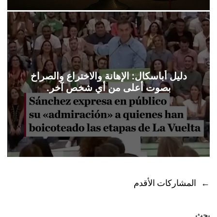
دليل أباسكال: الإهانة والاختراع والصراخ
بصوت أعلى من أي شخص آخر.
←
المشاركات الأقدم
ت
ص
بحث