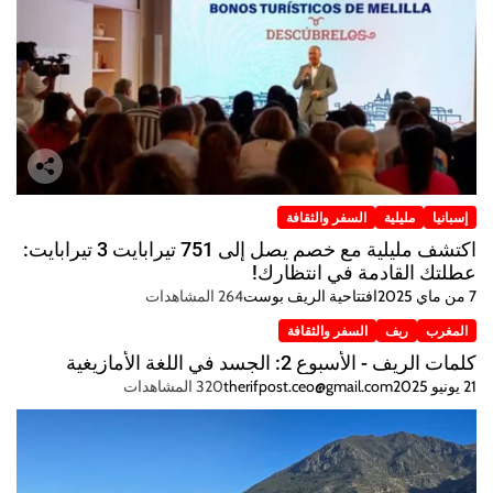
إسبانيا
مليلية
السفر والثقافة
اكتشف مليلية مع خصم يصل إلى 751 تيرابايت 3 تيرابايت:
عطلتك القادمة في انتظارك!
7 من ماي 2025
افتتاحية الريف بوست
264 المشاهدات
المغرب
ريف
السفر والثقافة
كلمات الريف - الأسبوع 2: الجسد في اللغة الأمازيغية
21 يونيو 2025
therifpost.ceo@gmail.com
320 المشاهدات