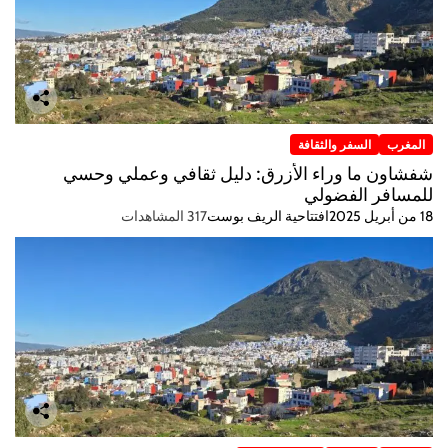
المغرب
السفر والثقافة
شفشاون ما وراء الأزرق: دليل ثقافي وعملي وحسي
للمسافر الفضولي
18 من أبريل 2025
افتتاحية الريف بوست
317 المشاهدات