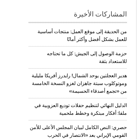
المشاركات الأخيرة
من الحديقة إلى موقع العمل: منتجات أساسية
للعمل بشكل أفضل وأكثر أمانًا
حزمة الوصول إلى الجيش: كل ما تحتاجه
للاستعداد بثقة
هدير العجلتين يوحد الشمال! رايدرز أفريكا مليلية
وموتوكلوب سبتة جاهزان لغزو النسخة الخامسة
من «تجمع أصدقاء الحسيمة»
الدليل النهائي لتنظيم حفلات توديع العزوبية في
ملقا: أفكار مبتكرة وخطط ملحمية
حصري: النص الكامل لبيان المجلس الأعلى للأمن
القومي الإيراني بعد «الانتصار في الحرب