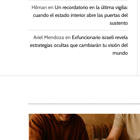
Hilman
en
Un recordatorio en la última vigilia:
cuando el estado interior abre las puertas del
sustento
Ariel Mendoza
en
Exfuncionario israelí revela
estrategias ocultas que cambiarán tu visión del
mundo