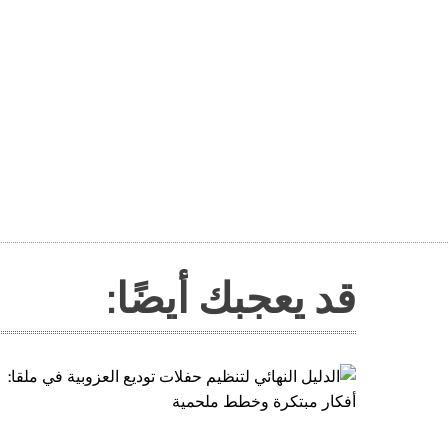
قد يعجبك أيضًا: