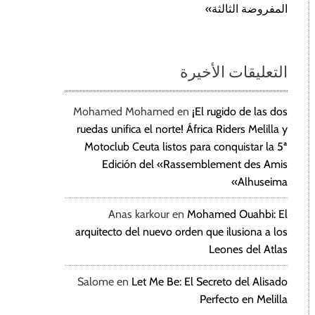
المفروضة الثالثة»
التعليقات الأخيرة
Mohamed Mohamed
en
¡El rugido de las dos
ruedas unifica el norte! África Riders Melilla y
Motoclub Ceuta listos para conquistar la 5ª
Edición del «Rassemblement des Amis
Alhuseima»
Anas karkour
en
Mohamed Ouahbi: El
arquitecto del nuevo orden que ilusiona a los
Leones del Atlas
Salome
en
Let Me Be: El Secreto del Alisado
Perfecto en Melilla