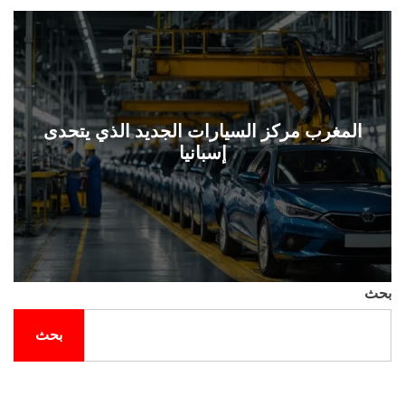
ل
ح
ف
ل
ة
و
ن
المغرب مركز السيارات الجديد الذي يتحدى
إسبانيا
بحث
بحث