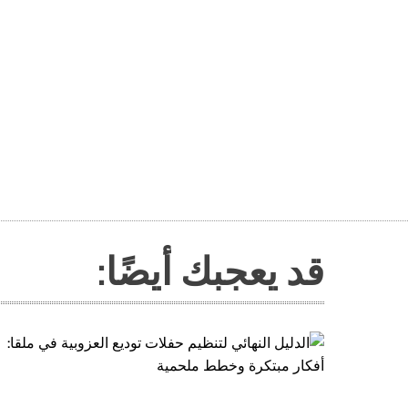
قد يعجبك أيضًا: