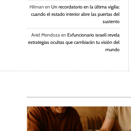
Hilman
en
Un recordatorio en la última vigilia:
cuando el estado interior abre las puertas del
sustento
Ariel Mendoza
en
Exfuncionario israelí revela
estrategias ocultas que cambiarán tu visión del
mundo