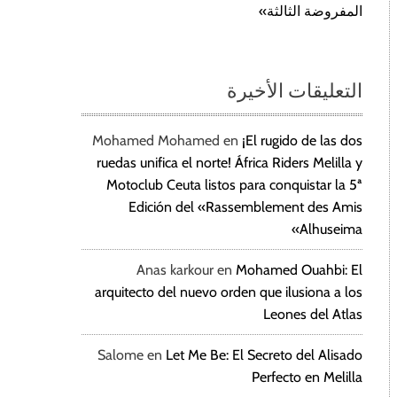
المفروضة الثالثة»
التعليقات الأخيرة
Mohamed Mohamed
en
¡El rugido de las dos
ruedas unifica el norte! África Riders Melilla y
Motoclub Ceuta listos para conquistar la 5ª
Edición del «Rassemblement des Amis
Alhuseima»
Anas karkour
en
Mohamed Ouahbi: El
arquitecto del nuevo orden que ilusiona a los
Leones del Atlas
Salome
en
Let Me Be: El Secreto del Alisado
Perfecto en Melilla