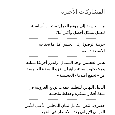
المشاركات الأخيرة
من الحديقة إلى موقع العمل: منتجات أساسية
للعمل بشكل أفضل وأكثر أمانًا
حزمة الوصول إلى الجيش: كل ما تحتاجه
للاستعداد بثقة
هدير العجلتين يوحد الشمال! رايدرز أفريكا مليلية
وموتوكلوب سبتة جاهزان لغزو النسخة الخامسة
من «تجمع أصدقاء الحسيمة»
الدليل النهائي لتنظيم حفلات توديع العزوبية في
ملقا: أفكار مبتكرة وخطط ملحمية
حصري: النص الكامل لبيان المجلس الأعلى للأمن
القومي الإيراني بعد «الانتصار في الحرب