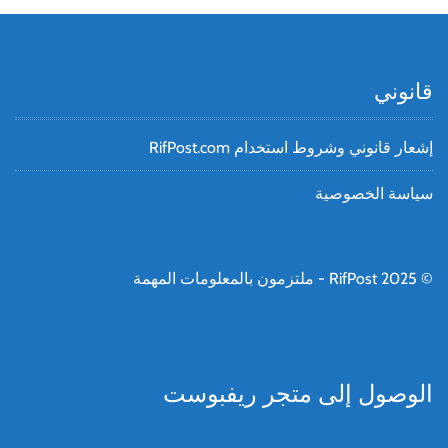
قانوني
إشعار قانوني وشروط استخدام RifPost.com
سياسة الخصوصية
© RifPost 2025 - ملتزمون بالمعلومات المهمة
الوصول إلى متجر ريفبوست