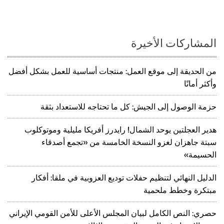
المشاركات الأخيرة
من الحديقة إلى موقع العمل: منتجات أساسية للعمل بشكل أفضل
وأكثر أمانًا
حزمة الوصول إلى الجيش: كل ما تحتاجه للاستعداد بثقة
هدير العجلتين يوحد الشمال! رايدرز أفريكا مليلية وموتوكلوب
سبتة جاهزان لغزو النسخة الخامسة من «تجمع أصدقاء
الحسيمة»
الدليل النهائي لتنظيم حفلات توديع العزوبية في ملقا: أفكار
مبتكرة وخطط ملحمية
حصري: النص الكامل لبيان المجلس الأعلى للأمن القومي الإيراني