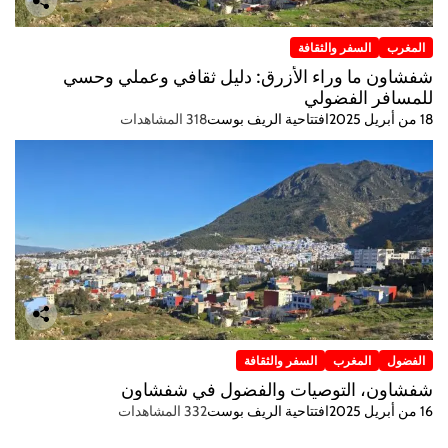
المغرب
السفر والثقافة
شفشاون ما وراء الأزرق: دليل ثقافي وعملي وحسي
للمسافر الفضولي
18 من أبريل 2025
افتتاحية الريف بوست
318 المشاهدات
الفضول
المغرب
السفر والثقافة
شفشاون، التوصيات والفضول في شفشاون
16 من أبريل 2025
افتتاحية الريف بوست
332 المشاهدات