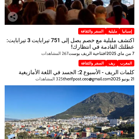
إسبانيا
مليلية
السفر والثقافة
اكتشف مليلية مع خصم يصل إلى 751 تيرابايت 3 تيرابايت:
عطلتك القادمة في انتظارك!
7 من ماي 2025
افتتاحية الريف بوست
267 المشاهدات
المغرب
ريف
السفر والثقافة
كلمات الريف - الأسبوع 2: الجسد في اللغة الأمازيغية
21 يونيو 2025
therifpost.ceo@gmail.com
325 المشاهدات