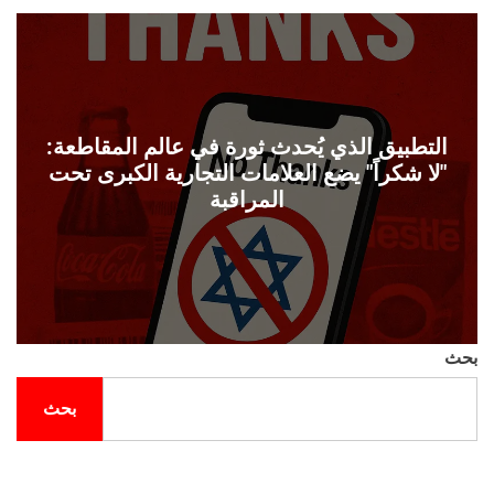
ل
ح
ف
ل
ة
و
ن
التطبيق الذي يُحدث ثورة في عالم المقاطعة:
"لا شكراً" يضع العلامات التجارية الكبرى تحت
المراقبة
بحث
بحث