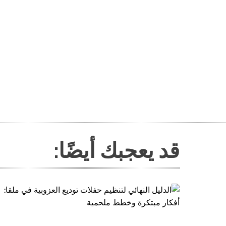
قد يعجبك أيضًا: