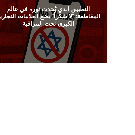
التطبيق الذي يُحدث ثورة في عالم
المقاطعة: "لا شكراً" يضع العلامات التجاري
الكبرى تحت المراقبة