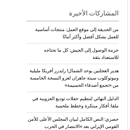
المشاركات الأخيرة
من الحديقة إلى موقع العمل: منتجات أساسية
للعمل بشكل أفضل وأكثر أمانًا
حزمة الوصول إلى الجيش: كل ما تحتاجه
للاستعداد بثقة
هدير العجلتين يوحد الشمال! رايدرز أفريكا مليلية
وموتوكلوب سبتة جاهزان لغزو النسخة الخامسة
من «تجمع أصدقاء الحسيمة»
الدليل النهائي لتنظيم حفلات توديع العزوبية في
ملقا: أفكار مبتكرة وخطط ملحمية
حصري: النص الكامل لبيان المجلس الأعلى للأمن
القومي الإيراني بعد «الانتصار في الحرب