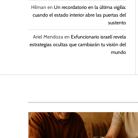
Hilman
en
Un recordatorio en la última vigilia:
cuando el estado interior abre las puertas del
sustento
Ariel Mendoza
en
Exfuncionario israelí revela
estrategias ocultas que cambiarán tu visión del
mundo