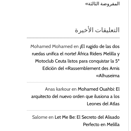
المفروضة الثالثة»
التعليقات الأخيرة
Mohamed Mohamed
en
¡El rugido de las dos
ruedas unifica el norte! África Riders Melilla y
Motoclub Ceuta listos para conquistar la 5ª
Edición del «Rassemblement des Amis
Alhuseima»
Anas karkour
en
Mohamed Ouahbi: El
arquitecto del nuevo orden que ilusiona a los
Leones del Atlas
Salome
en
Let Me Be: El Secreto del Alisado
Perfecto en Melilla