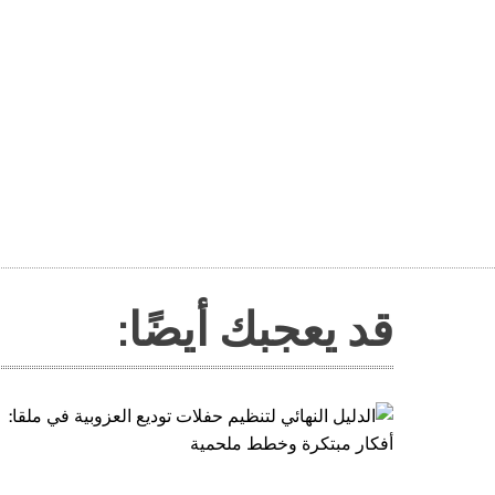
قد يعجبك أيضًا: