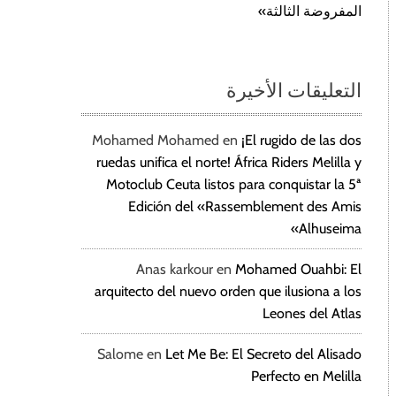
المفروضة الثالثة»
التعليقات الأخيرة
Mohamed Mohamed
en
¡El rugido de las dos
ruedas unifica el norte! África Riders Melilla y
Motoclub Ceuta listos para conquistar la 5ª
Edición del «Rassemblement des Amis
Alhuseima»
Anas karkour
en
Mohamed Ouahbi: El
arquitecto del nuevo orden que ilusiona a los
Leones del Atlas
Salome
en
Let Me Be: El Secreto del Alisado
Perfecto en Melilla