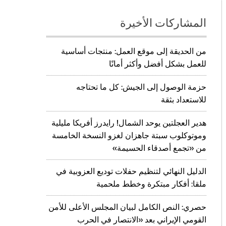
المشاركات الأخيرة
من الحديقة إلى موقع العمل: منتجات أساسية
للعمل بشكل أفضل وأكثر أمانًا
حزمة الوصول إلى الجيش: كل ما تحتاجه
للاستعداد بثقة
هدير العجلتين يوحد الشمال! رايدرز أفريكا مليلية
وموتوكلوب سبتة جاهزان لغزو النسخة الخامسة
من «تجمع أصدقاء الحسيمة»
الدليل النهائي لتنظيم حفلات توديع العزوبية في
ملقا: أفكار مبتكرة وخطط ملحمية
حصري: النص الكامل لبيان المجلس الأعلى للأمن
القومي الإيراني بعد «الانتصار في الحرب