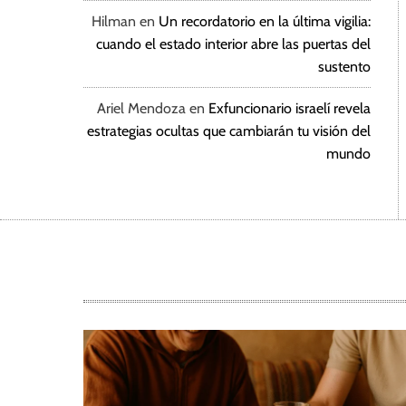
Hilman
en
Un recordatorio en la última vigilia:
cuando el estado interior abre las puertas del
sustento
Ariel Mendoza
en
Exfuncionario israelí revela
estrategias ocultas que cambiarán tu visión del
mundo