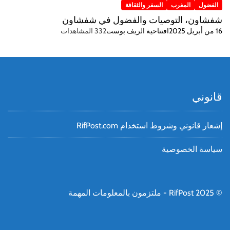
الفضول
المغرب
السفر والثقافة
شفشاون، التوصيات والفضول في شفشاون
16 من أبريل 2025
افتتاحية الريف بوست
332 المشاهدات
قانوني
إشعار قانوني وشروط استخدام RifPost.com
سياسة الخصوصية
© RifPost 2025 - ملتزمون بالمعلومات المهمة