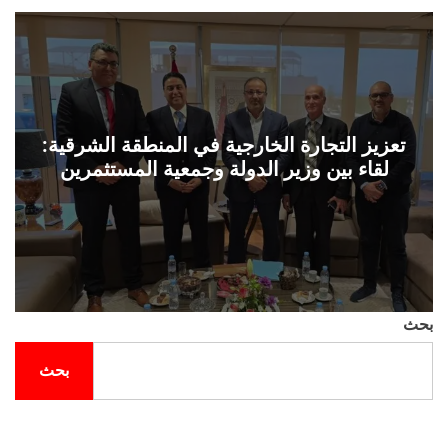
ل
ح
ف
ل
ة
و
ن
تعزيز التجارة الخارجية في المنطقة الشرقية:
لقاء بين وزير الدولة وجمعية المستثمرين
بحث
بحث