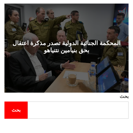
ل
ح
ف
ل
ة
و
ن
المحكمة الجنائية الدولية تصدر مذكرة اعتقال
بحق بنيامين نتنياهو
بحث
بحث