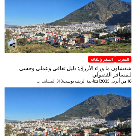
المغرب
السفر والثقافة
شفشاون ما وراء الأزرق: دليل ثقافي وعملي وحسي
للمسافر الفضولي
18 من أبريل 2025
افتتاحية الريف بوست
318 المشاهدات