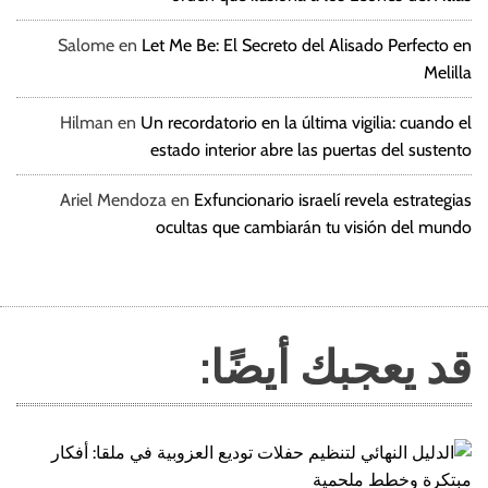
Salome
en
Let Me Be: El Secreto del Alisado Perfecto en
Melilla
Hilman
en
Un recordatorio en la última vigilia: cuando el
estado interior abre las puertas del sustento
Ariel Mendoza
en
Exfuncionario israelí revela estrategias
ocultas que cambiarán tu visión del mundo
قد يعجبك أيضًا: