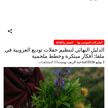
الشركات الموصى بها
السفر والثقافة
الدليل النهائي لتنظيم حفلات توديع العزوبية في
ملقا: أفكار مبتكرة وخطط ملحمية
2 يوليو 2026
افتتاحية الريف بوست
53 المشاهدات