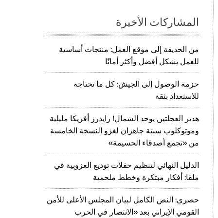
المشاركات الأخيرة
من الحديقة إلى موقع العمل: منتجات أساسية
للعمل بشكل أفضل وأكثر أمانًا
حزمة الوصول إلى الجيش: كل ما تحتاجه
للاستعداد بثقة
هدير العجلتين يوحد الشمال! رايدرز أفريكا مليلية
وموتوكلوب سبتة جاهزان لغزو النسخة الخامسة
من «تجمع أصدقاء الحسيمة»
الدليل النهائي لتنظيم حفلات توديع العزوبية في
ملقا: أفكار مبتكرة وخطط ملحمية
حصري: النص الكامل لبيان المجلس الأعلى للأمن
القومي الإيراني بعد «الانتصار في الحرب