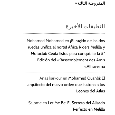
المفروضة الثالثة»
التعليقات الأخيرة
Mohamed Mohamed
en
¡El rugido de las dos
ruedas unifica el norte! África Riders Melilla y
Motoclub Ceuta listos para conquistar la 5ª
Edición del «Rassemblement des Amis
Alhuseima»
Anas karkour
en
Mohamed Ouahbi: El
arquitecto del nuevo orden que ilusiona a los
Leones del Atlas
Salome
en
Let Me Be: El Secreto del Alisado
Perfecto en Melilla