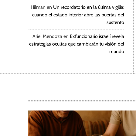
Hilman
en
Un recordatorio en la última vigilia:
cuando el estado interior abre las puertas del
sustento
Ariel Mendoza
en
Exfuncionario israelí revela
estrategias ocultas que cambiarán tu visión del
mundo