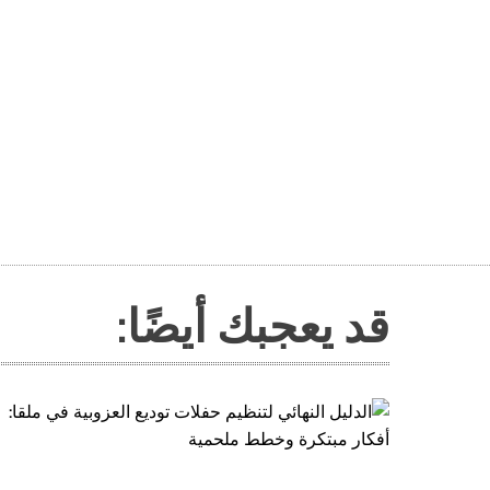
قد يعجبك أيضًا: