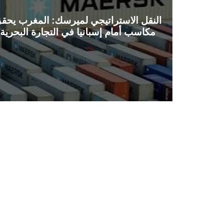
النقل الاستراتيجي لميرسك: المغرب يحق
مكاسب أمام إسبانيا في التجارة البحرية