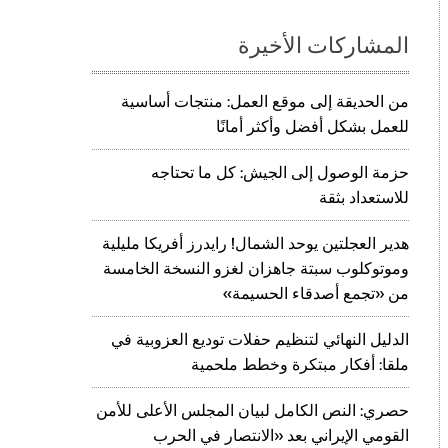
المشاركات الأخيرة
من الحديقة إلى موقع العمل: منتجات أساسية
للعمل بشكل أفضل وأكثر أمانًا
حزمة الوصول إلى الجيش: كل ما تحتاجه
للاستعداد بثقة
هدير العجلتين يوحد الشمال! رايدرز أفريكا مليلية
وموتوكلوب سبتة جاهزان لغزو النسخة الخامسة
من «تجمع أصدقاء الحسيمة»
الدليل النهائي لتنظيم حفلات توديع العزوبية في
ملقا: أفكار مبتكرة وخطط ملحمية
حصري: النص الكامل لبيان المجلس الأعلى للأمن
القومي الإيراني بعد «الانتصار في الحرب