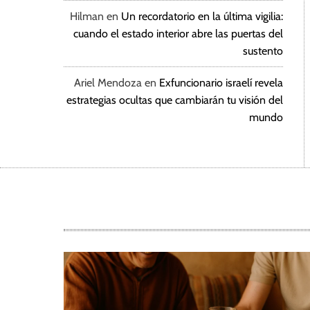
Hilman
en
Un recordatorio en la última vigilia:
cuando el estado interior abre las puertas del
sustento
Ariel Mendoza
en
Exfuncionario israelí revela
estrategias ocultas que cambiarán tu visión del
mundo