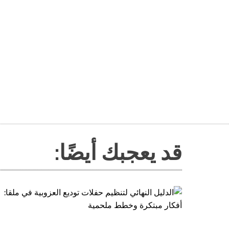
قد يعجبك أيضًا: