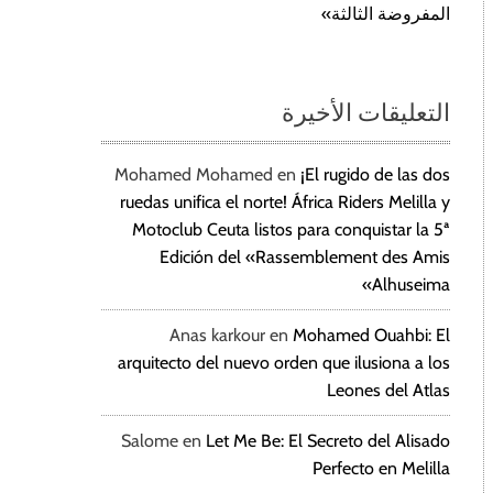
المفروضة الثالثة»
التعليقات الأخيرة
Mohamed Mohamed
en
¡El rugido de las dos
ruedas unifica el norte! África Riders Melilla y
Motoclub Ceuta listos para conquistar la 5ª
Edición del «Rassemblement des Amis
Alhuseima»
Anas karkour
en
Mohamed Ouahbi: El
arquitecto del nuevo orden que ilusiona a los
Leones del Atlas
Salome
en
Let Me Be: El Secreto del Alisado
Perfecto en Melilla