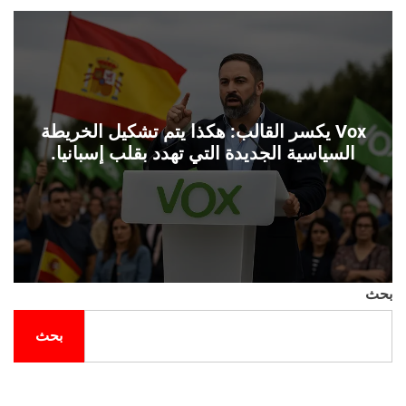
ل
ح
ف
ل
ة
و
ن
Vox يكسر القالب: هكذا يتم تشكيل الخريطة
السياسية الجديدة التي تهدد بقلب إسبانيا.
بحث
بحث