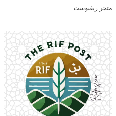
متجر ريفبوست