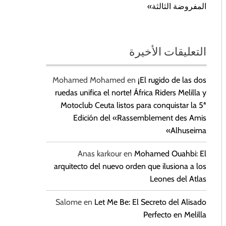
المفروضة الثالثة»
التعليقات الأخيرة
Mohamed Mohamed
en
¡El rugido de las dos
ruedas unifica el norte! África Riders Melilla y
Motoclub Ceuta listos para conquistar la 5ª
Edición del «Rassemblement des Amis
Alhuseima»
Anas karkour
en
Mohamed Ouahbi: El
arquitecto del nuevo orden que ilusiona a los
Leones del Atlas
Salome
en
Let Me Be: El Secreto del Alisado
Perfecto en Melilla