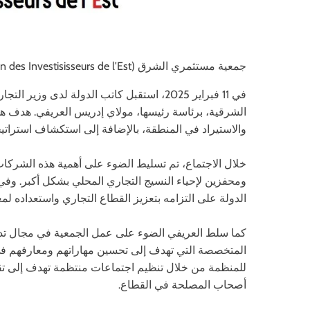
جمعية مستثمري الشرق (Association des Investisisseurs de l'Est)
في 11 فبراير 2025، استقبل كاتب الدولة لدى
الشرقية، برئاسة رئيسها، مولاي إدريس العريفي. هدف هذا
والاستيراد في المنطقة، بالإضافة إلى استكشاف استراتيج
خلال الاجتماع، تم تسليط الضوء على أهمية هذه الشركات
ومحفزين لإحياء النسيج التجاري المحلي بشكل أكبر. وف
الدولة على التزامه بتعزيز القطاع التجاري واستعداده لم
كما سلط العريفي الضوء على عمل الجمعية في مجال تد
المتخصصة التي تهدف إلى تحسين مهاراتهم ومعارفهم في م
للمنظمة من خلال تنظيم اجتماعات منتظمة تهدف إلى تقيي
أصحاب المصلحة في القطاع.