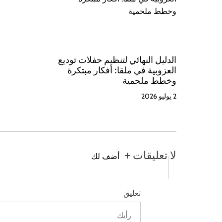
الدليل النهائي لتنظيم حفلات توديع
العزوبية في ملقا: أفكار مبتكرة
وخطط ملحمية
2 يوليو 2026
لا تعليقات +
أضف لك
تعليق