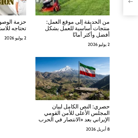
رة
t
r
من الحديقة إلى موقع العمل:
حزمة الوصول
منتجات أساسية للعمل بشكل
تحتاجه للاست
a
أفضل وأكثر أمانًا
2 يوليو 2026
d
2 يوليو 2026
a
s
حصري: النص الكامل لبيان
المجلس الأعلى للأمن القومي
الإيراني بعد «الانتصار في الحرب
المفروضة الثالثة»
8 أبريل 2026