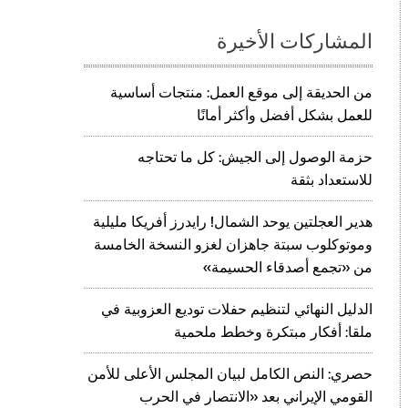
المشاركات الأخيرة
من الحديقة إلى موقع العمل: منتجات أساسية
للعمل بشكل أفضل وأكثر أمانًا
حزمة الوصول إلى الجيش: كل ما تحتاجه
للاستعداد بثقة
هدير العجلتين يوحد الشمال! رايدرز أفريكا مليلية
وموتوكلوب سبتة جاهزان لغزو النسخة الخامسة
من «تجمع أصدقاء الحسيمة»
الدليل النهائي لتنظيم حفلات توديع العزوبية في
ملقا: أفكار مبتكرة وخطط ملحمية
حصري: النص الكامل لبيان المجلس الأعلى للأمن
القومي الإيراني بعد «الانتصار في الحرب