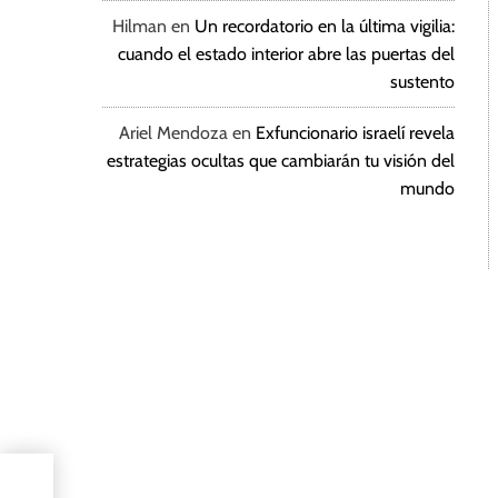
Hilman
en
Un recordatorio en la última vigilia:
cuando el estado interior abre las puertas del
sustento
Ariel Mendoza
en
Exfuncionario israelí revela
estrategias ocultas que cambiarán tu visión del
mundo
محطة 