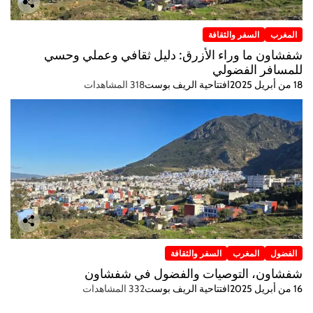
المغرب
السفر والثقافة
شفشاون ما وراء الأزرق: دليل ثقافي وعملي وحسي
للمسافر الفضولي
18 من أبريل 2025
افتتاحية الريف بوست
318 المشاهدات
الفضول
المغرب
السفر والثقافة
شفشاون، التوصيات والفضول في شفشاون
16 من أبريل 2025
افتتاحية الريف بوست
332 المشاهدات