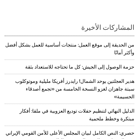
المشاركات الأخيرة
من الحديقة إلى موقع العمل: منتجات أساسية للعمل بشكل أفضل
وأكثر أمانًا
حزمة الوصول إلى الجيش: كل ما تحتاجه للاستعداد بثقة
هدير العجلتين يوحد الشمال! رايدرز أفريكا مليلية وموتوكلوب
سبتة جاهزان لغزو النسخة الخامسة من «تجمع أصدقاء
الحسيمة»
الدليل النهائي لتنظيم حفلات توديع العزوبية في ملقا: أفكار
مبتكرة وخطط ملحمية
حصري: النص الكامل لبيان المجلس الأعلى للأمن القومي الإيراني