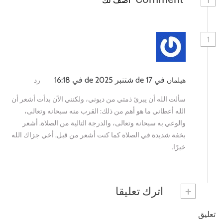
أضف لك
1
في 17 de شتنبر de 2025 في 16:18
هيلمان
رد
سألت الله أن يبرئ ذمتي من ديوني، ولكنني الآن بدأت أشعر أن
الله أعطاني ما هو أهم من ذلك: القرب منه سبحانه وتعالى،
والوعي به سبحانه وتعالى، والدرجة التالية من الصلاة. أشعر
بخفة شديدة في الصلاة كما كنت أشعر من قبل. أخي جزاك الله
خيرًا.
+
اترك تعليقا
تعليق