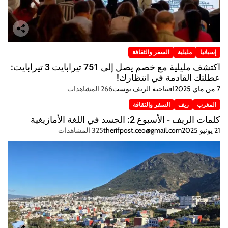
إسبانيا
مليلية
السفر والثقافة
اكتشف مليلية مع خصم يصل إلى 751 تيرابايت 3 تيرابايت:
عطلتك القادمة في انتظارك!
7 من ماي 2025
افتتاحية الريف بوست
266 المشاهدات
المغرب
ريف
السفر والثقافة
كلمات الريف - الأسبوع 2: الجسد في اللغة الأمازيغية
21 يونيو 2025
therifpost.ceo@gmail.com
325 المشاهدات