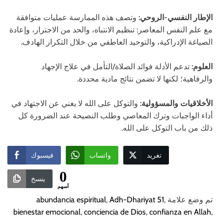
الإطار النفسي-الروحي:
وتصف هذه الممارسة عمليات متوافقة
مع علم النفس المعاصر: تنظيم الانتباه، والحد من الاجترار، وإعادة
الصياغة الإدراكية، والتوحيد العاطفي من خلال التكرار الهادف.
العلوم:
تدعم الأدلة فوائد الصلاة/التأمل في علاج الإجهاد
والرفاهية؛ لكنها لا تضمن نتائج مادية محددة.
الأخلاقيات والمسؤولية:
والتوكل على الله لا يغني عن الاجتهاد في
أداء الواجبات وترك المعاصي وطلب النصيحة عند الضرورة كل
ذلك من باب التوكل على الله.
تغريد
واتساب
فيسبوك
0
ينسخ
أسهم
تم وضع علامة
,
Adh-Dhariyat 51
,
abundancia espiritual
bienestar emocional
,
conciencia de Dios
,
confianza en Allah
,