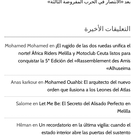
بعد «الانتصار في الحرب المفروضة الثالثة»
التعليقات الأخيرة
Mohamed Mohamed
en
¡El rugido de las dos ruedas unifica el
norte! África Riders Melilla y Motoclub Ceuta listos para
conquistar la 5ª Edición del «Rassemblement des Amis
Alhuseima»
Anas karkour
en
Mohamed Ouahbi: El arquitecto del nuevo
orden que ilusiona a los Leones del Atlas
Salome
en
Let Me Be: El Secreto del Alisado Perfecto en
Melilla
Hilman
en
Un recordatorio en la última vigilia: cuando el
estado interior abre las puertas del sustento