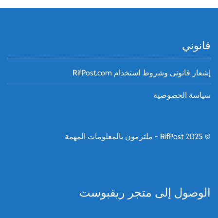
قانوني
إشعار قانوني وشروط استخدام RifPost.com
سياسة الخصوصية
© RifPost 2025 - ملتزمون بالمعلومات المهمة
الوصول إلى متجر ريفبوست