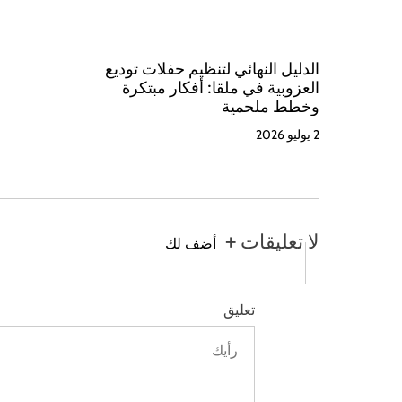
الدليل النهائي لتنظيم حفلات توديع
العزوبية في ملقا: أفكار مبتكرة
وخطط ملحمية
2 يوليو 2026
لا تعليقات +
أضف لك
تعليق