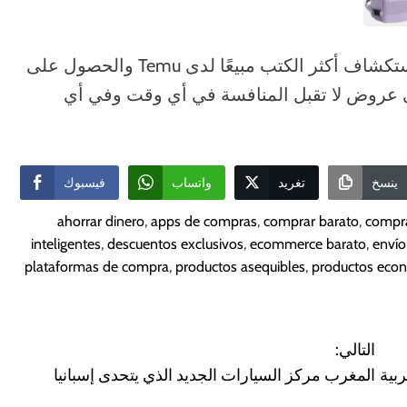
👈 لاستكشاف أكثر الكتب مبيعًا لدى Temu والحصول على
2 يورو. احصل على عروض لا تقبل المنافسة في أي وقت وفي أي
ينسخ
تغريد
واتساب
فيسبوك
ahorrar dinero
,
apps de compras
,
comprar barato
,
compr
inteligentes
,
descuentos exclusivos
,
ecommerce barato
,
envío
plataformas de compra
,
productos asequibles
,
productos eco
التالي:
المغرب مركز السيارات الجديد الذي يتحدى إسبانيا