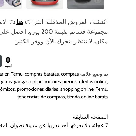
اكتشف العروض المذهلة! انقر 👉
هنا
مجموعة قسائم بقيمة 00
مكان. لا تنتظر، تحرك الآن ووفر الكثير!
0
أسهم
تم وضع علامة
compras
,
compras baratas
,
ar en Temu
 gratis
,
gangas online
,
mejores precios
,
ofertas online
,
nómicos
,
promociones diarias
,
shopping online
,
Temu
,
tendencias de compras
,
tienda online barata
الصفحة السابقة
N
7 عجائب لا يعرفها أحد تقريبا عن مدينة تطوان المغربية
a