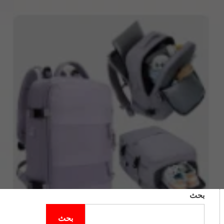
بحث
بحث