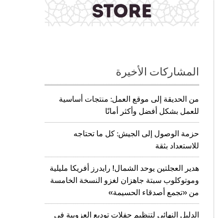
المشاركات الأخيرة
من الحديقة إلى موقع العمل: منتجات أساسية
للعمل بشكل أفضل وأكثر أمانًا
حزمة الوصول إلى الجيش: كل ما تحتاجه
للاستعداد بثقة
هدير العجلتين يوحد الشمال! رايدرز أفريكا مليلية
وموتوكلوب سبتة جاهزان لغزو النسخة الخامسة
من «تجمع أصدقاء الحسيمة»
الدليل النهائي لتنظيم حفلات توديع العزوبية في