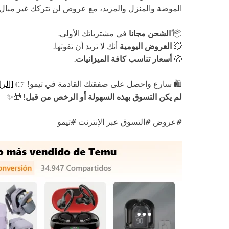
الموضة والمنزل والمزيد، مع عروض لن تتركك غير مبال.
📦
ًالشحن مجانا
في مشترياتك الأولى.
💥
العروض اليومية
أنك لا تريد أن تفوتها.
🤑
أسعار تناسب كافة الميزانيات
.
🛍️ سارع واحصل على صفقتك القادمة في تيمو! 👉
[الرا
لم يكن التسوق بهذه السهولة أو الرخص من قبل!
🎁✨
#عروض #التسوق عبر الإنترنت #تيمو